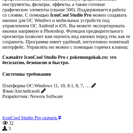
инструменты, фильтры, эффекты, а также готовые
графические элементы (свыше 500). Поддерживается работа
со слоями. С помощью
IconCool Studio Pro
можно создавать
иконки для ОС Windiws и мобильных устройств под
управлением ОС Android и iOS. Вы можете экспортировать
иконки напрямую в Photoshop. Функция предварительного
просмотра позволит вам оценить вид иконки перед тем, как ее
сохранить. Программа имеет удобный, интуитивно понятный
интерфейс. Управлять ею можно с помощью горячих клавиш.
Скачайте IconCool Studio Pro с pokemongokak.ru: это
бесплатно, безопасно и быстро.
Системны требования
Платформа ОС:
Windows 11, 10, 8.1, 8, 7, …
Язык:
Английский
Разработчик:
Newera Software
IconCool Studio Pro скачать
32
3