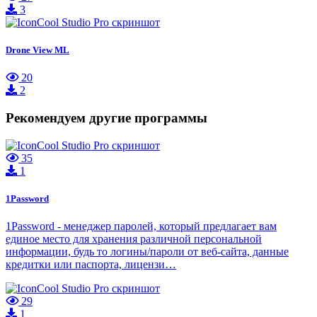
3
Drone View ML
20
2
Рекомендуем другие программы
35
1
1Password
1Password - менеджер паролей, который предлагает вам
единое место для хранения различной персональной
информации, будь то логины/пароли от веб-сайта, данные
кредитки или паспорта, лицензи…
29
1