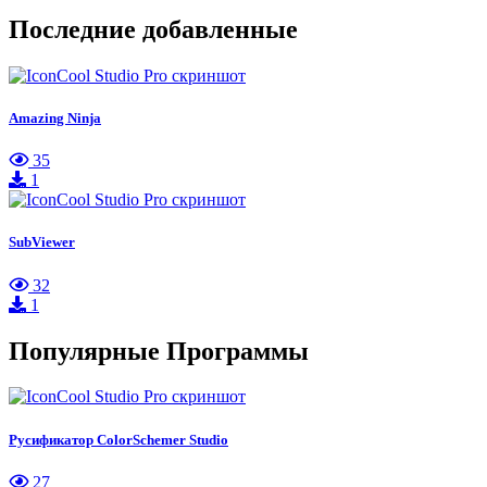
Последние добавленные
Amazing Ninja
35
1
SubViewer
32
1
Популярные Программы
Русификатор ColorSchemer Studio
27