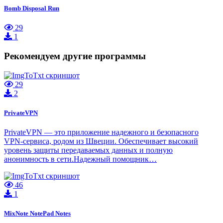
Bomb Disposal Run
29
1
Рекомендуем другие программы
29
2
PrivateVPN
PrivateVPN — это приложение надежного и безопасного
VPN-сервиса, родом из Швеции. Обеспечивает высокий
уровень защиты передаваемых данных и полную
анонимность в сети.Надежный помощник…
46
1
MixNote NotePad Notes