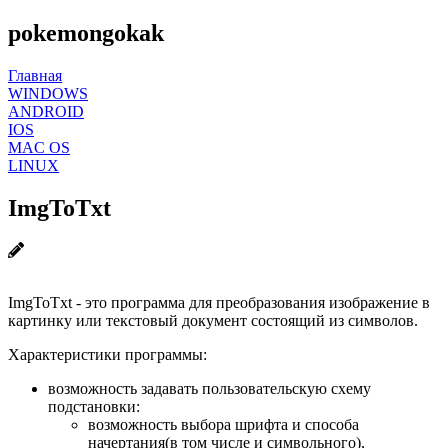
pokemongokak
Главная
WINDOWS
ANDROID
IOS
MAC OS
LINUX
ImgToTxt
ImgToTxt - это программа для преобразования изображение в
картинку или текстовый документ состоящий из символов.
Характеристики программы:
возможность задавать пользовательскую схему
подстановки:
возможность выбора шрифта и способа
начертания(в том числе и символьного),