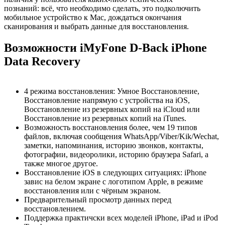
познаний: всё, что необходимо сделать, это подколючить
мобильное устройство к Mac, дождаться окончания
сканирования и выбрать данные для восстановления.
Возможности iMyFone D-Back iPhone
Data Recovery
4 режима восстановления: Умное Восстановление,
Восстановление напрямую с устройства на iOS,
Восстановление из резервных копий на iCloud или
Восстановление из резервных копий на iTunes.
Возможность восстановления более, чем 19 типов
файлов, включая сообщения WhatsApp/Viber/Kik/Wechat,
заметки, напоминания, историю звонков, контакты,
фотографии, видеоролики, историю браузера Safari, а
также многое другое.
Восстановление iOS в следующих ситуациях: iPhone
завис на белом экране с логотипом Apple, в режиме
восстановления или с чёрным экраном.
Предварительный просмотр данных перед
восстановлением.
Поддержка практичски всех моделей iPhone, iPad и iPod