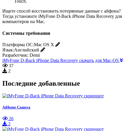
Touch.
Ищете способ восстановить потерянные данные с айфона?
Тогда установите iMyFone D-Back iPhone Data Recovery для
компьютеров на Mac.
Системны требования
Платформа ОС:
Mac OS X
Язык:
Английский
Разработчик:
Demi
iMyFone D-Back iPhone Data Recovery скачать для Mac-OS
37
2
Последние добавленные
AtHome Camera
26
2