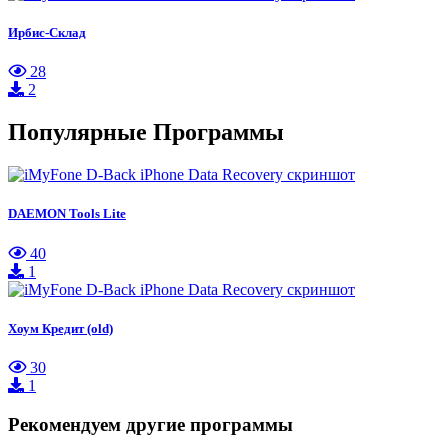
Ирбис-Склад
28
2
Популярные Программы
DAEMON Tools Lite
40
1
Хоум Кредит (old)
30
1
Рекомендуем другие программы