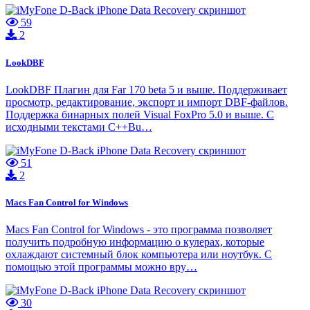
59
2
LookDBF
LookDBF Плагин для Far 170 beta 5 и выше. Поддерживает
просмотр, редактирование, экспорт и импорт DBF-файлов.
Поддержка бинарных полей Visual FoxPro 5.0 и выше. С
исходными текстами C++Bu…
51
2
Macs Fan Control for Windows
Macs Fan Control for Windows - это программа позволяет
получить подробную информацию о кулерах, которые
охлаждают системный блок компьютера или ноутбук. С
помощью этой программы можно вру…
30