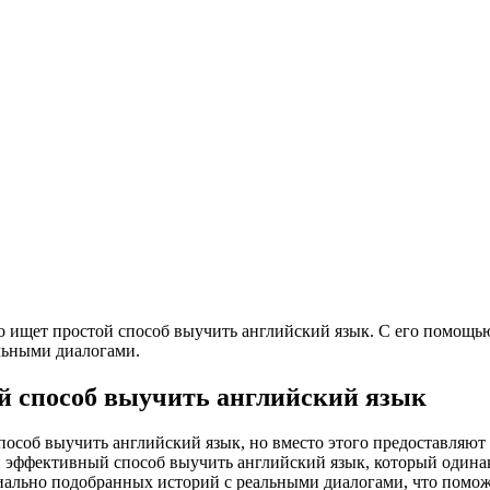
кто ищет простой способ выучить английский язык. С его помощью
льными диалогами.
й способ выучить английский язык
особ выучить английский язык, но вместо этого предоставляют
й и эффективный способ выучить английский язык, который один
циально подобранных историй с реальными диалогами, что помож