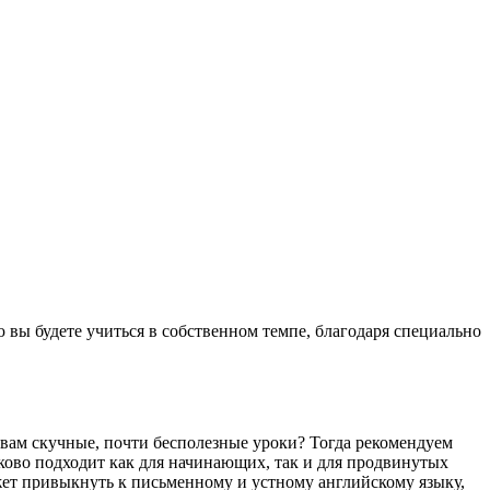
 вы будете учиться в собственном темпе, благодаря специально
 вам скучные, почти бесполезные уроки? Тогда рекомендуем
аково подходит как для начинающих, так и для продвинутых
ет привыкнуть к письменному и устному английскому языку,