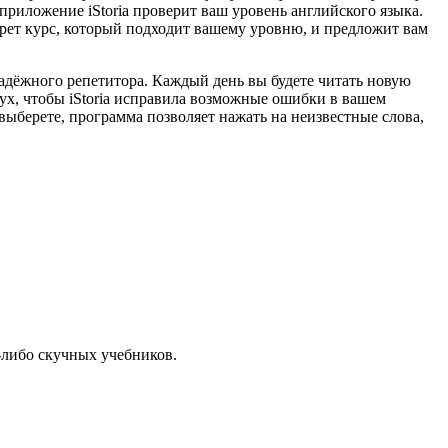
приложение iStoria проверит ваш уровень английского языка.
берет курс, который подходит вашему уровню, и предложит вам
надёжного репетитора. Каждый день вы будете читать новую
лух, чтобы iStoria исправила возможные ошибки в вашем
выберете, программа позволяет нажать на неизвестные слова,
х-либо скучных учебников.