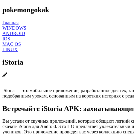
pokemongokak
Главная
WINDOWS
ANDROID
IOS
MAC OS
LINUX
iStoria
iStoria — это мобильное приложение, разработанное для тех, 
подобранным урокам, основанным на коротких историях с реа
Встречайте iStoria APK: захватывающи
Вы устали от скучных приложений, которые обещают легкий сп
скачать iStoria для Android. Это ПО предлагает увлекательны
учеников. Это приложение проведет вас через коллекцию спе