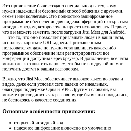
Это приложение было создано специально для тех, кому
нужен надежный и безопасный способ общения с друзьями,
семьей или коллегами. Это полностью зашифрованное
программное обеспечение для видеоконференций с открытым
исходным кодом, которое очень просто использовать. Первое,
что вы можете заметить после загрузки Jitsi Meet для Android,
— это то, что оно позволяет приглашать людей в ваши чаты,
используя короткие URL-адреса. Приглашенным
пользователям даже не нужно устанавливать какое-либо
программное обеспечение или регистрироваться: все
конференции доступны через браузер. В дополнение, все чаты
можно легко защитить паролем, чтобы никто другой не мог
получить доступ к вашим разговорам.
Важно, что Jitsi Meet обеспечивает высокое качество звука и
видео, даже если условия сети далеки от идеальных,
благодаря поддержке Opus и VP8. Другими словами, вы
можете присоединиться к разговору, где бы вы ни находились,
не беспокоясь о качестве соединения.
Основные особенности приложения:
открытый исходный код
надежное шифрование включено по умолчанию