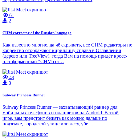
61
2
CHM corrector of the Russian language
Как известно многие, да чё скрывать, все CHM редакторы не
корректно отображают кириллицу справа в Оглавлении
(дерево или TreeView), тогда Вам на помощь придёт кросс-
платформенный "CHM cor…
49
3
Subway Princess Runner
Subway Princess Runner — захватывающий раннер для
мобильных телефонов и планшетов на Android. В этой
игре, вам предстоит бежать как можно дальше по
подземке, городской улице или лесу, убе…