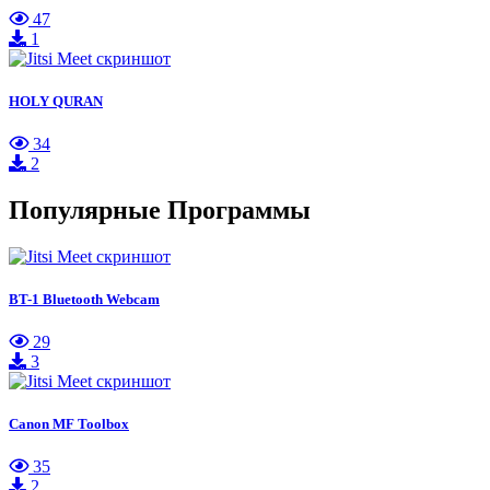
47
1
HOLY QURAN
34
2
Популярные Программы
BT-1 Bluetooth Webcam
29
3
Canon MF Toolbox
35
2