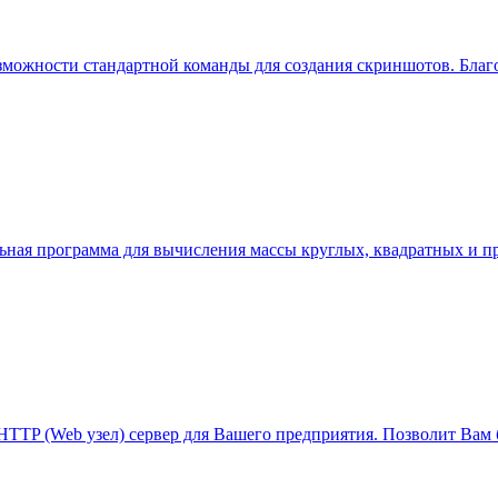
можности стандартной команды для создания скриншотов. Благо
льная программа для вычисления массы круглых, квадратных и п
и HTTP (Web узел) сервер для Вашего предприятия. Позволит Ва