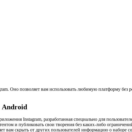
agram. Оно позволяет вам использовать любимую платформу без 
 Android
иложения Instagram, разработанная специально для пользовате
ентом и публиковать свои творения без каких-либо ограничений
ет вам скрыть от других пользователей информацию о наборе со