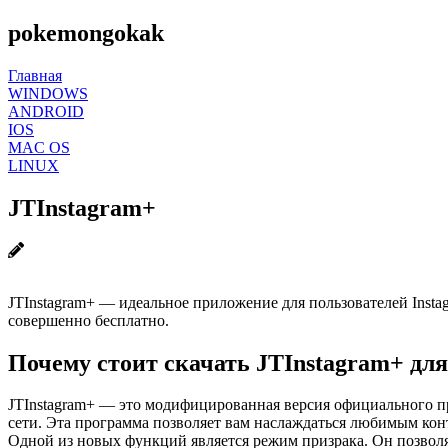
pokemongokak
Главная
WINDOWS
ANDROID
IOS
MAC OS
LINUX
JTInstagram+
JTInstagram+ — идеальное приложение для пользователей Inst
совершенно бесплатно.
Почему стоит скачать JTInstagram+ для
JTInstagram+ — это модифицированная версия официального пр
сети. Эта программа позволяет вам наслаждаться любимым конт
Одной из новых функций является режим призрака. Он позволя