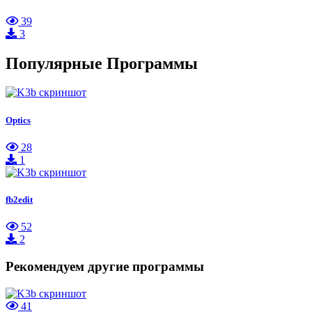
39
3
Популярные Программы
Optics
28
1
fb2edit
52
2
Рекомендуем другие программы
41