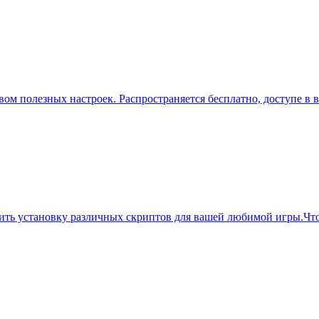
вом полезных настроек. Распространяется бесплатно, доступе в
ть установку различных скриптов для вашей любимой игры.Что 