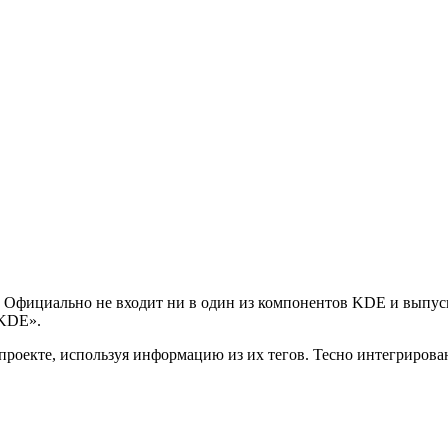
Официально не входит ни в один из компонентов KDE и выпуска
 KDE».
роекте, используя информацию из их тегов. Тесно интегрирован