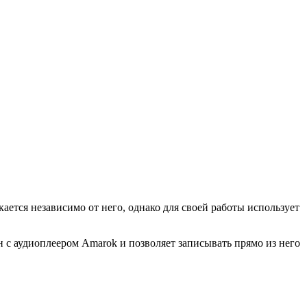
ется независимо от него, однако для своей работы использует
 с аудиоплеером Amarok и позволяет записывать прямо из него