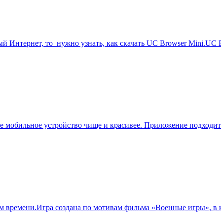
ый Интернет, то нужно узнать, как скачать UC Browser Mini.UC 
 мобильное устройство чище и красивее. Приложение подходит д
ом времени.Игра создана по мотивам фильма «Военные игры», в