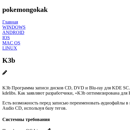
pokemongokak
Главная
WINDOWS
ANDROID
IOS
MAC OS
LINUX
K3b
K3b Программа записи дисков CD, DVD и Blu-ray для KDE SC. 
kdelibs. Как заявляют разработчики, «K3b оптимизирована для
Есть возможность перед записью переименовать аудиофайлы в п
Audio CD, используя базу тегов.
Системны требования