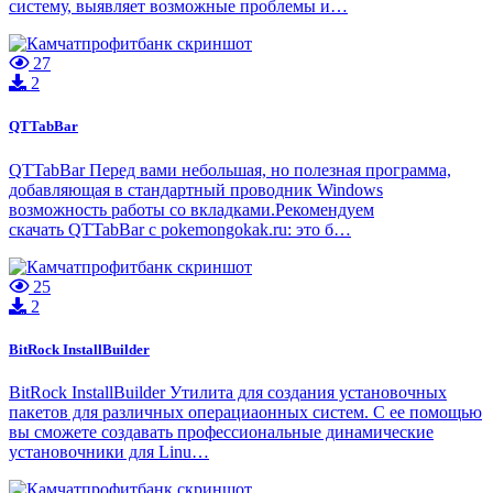
систему, выявляет возможные проблемы и…
27
2
QTTabBar
QTTabBar Перед вами небольшая, но полезная программа,
добавляющая в стандартный проводник Windows
возможность работы со вкладками.Рекомендуем
скачать QTTabBar с pokemongokak.ru: это б…
25
2
BitRock InstallBuilder
BitRock InstallBuilder Утилита для создания установочных
пакетов для различных операциаонных систем. С ее помощью
вы сможете создавать профессиональные динамические
установочники для Linu…