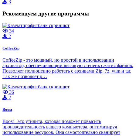
3
Рекомендуем другие программы
34
2
CoffeeZip
CoffeeZip - это мощный, но простой в использовании
архиватор, обеспечивающий высокую степень сжатия файлов.
Позволяет полноценно работать с архивами Zip, 7z, wim и tar.
Так же позволяет р…
36
2
Boost
Boost - это утилита, которая поможет повысить
производительность вашего компьютера, оптимизируя
использование ресурсов. Она самостоятельно сканирует