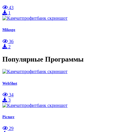
43
1
Mikogo
36
2
Популярные Программы
WebShot
34
3
Picture
29