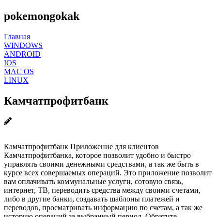
pokemongokak
Главная
WINDOWS
ANDROID
IOS
MAC OS
LINUX
Камчатпрофитбанк
Камчатпрофитбанк Приложение для клиентов
Камчатпрофитбанка, которое позволит удобно и быстро
управлять своими денежными средствами, а так же быть в
курсе всех совершаемых операций. Это приложение позволит
вам оплачивать коммунальные услуги, сотовую связь,
интернет, ТВ, переводить средства между своими счетами,
либо в другие банки, создавать шаблоны платежей и
переводов, просматривать информацию по счетам, а так же
историю операций за выбранный период. Обратите