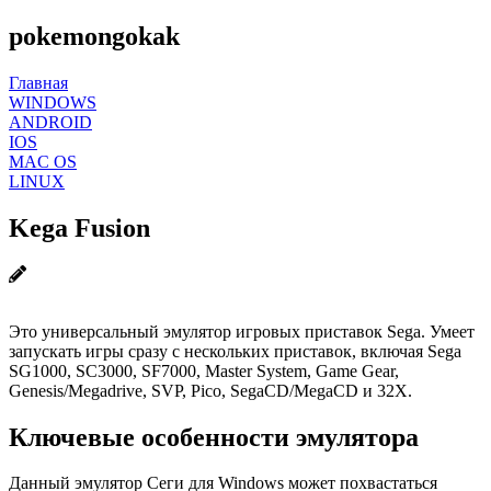
pokemongokak
Главная
WINDOWS
ANDROID
IOS
MAC OS
LINUX
Kega Fusion
Это универсальный эмулятор игровых приставок Sega. Умеет
запускать игры сразу с нескольких приставок, включая Sega
SG1000, SC3000, SF7000, Master System, Game Gear,
Genesis/Megadrive, SVP, Pico, SegaCD/MegaCD и 32X.
Ключевые особенности эмулятора
Данный эмулятор Сеги для Windows может похвастаться