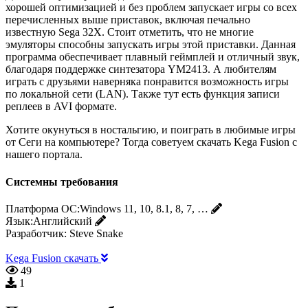
хорошей оптимизацией и без проблем запускает игры со всех
перечисленных выше приставок, включая печально
известную Sega 32X. Стоит отметить, что не многие
эмуляторы способны запускать игры этой приставки. Данная
программа обеспечивает плавный геймплей и отличный звук,
благодаря поддержке синтезатора YM2413. А любителям
играть с друзьями наверняка понравится возможность игры
по локальной сети (LAN). Также тут есть функция записи
реплеев в AVI формате.
Хотите окунуться в ностальгию, и поиграть в любимые игры
от Сеги на компьютере? Тогда советуем скачать Kega Fusion с
нашего портала.
Системны требования
Платформа ОС:
Windows 11, 10, 8.1, 8, 7, …
Язык:
Английский
Разработчик:
Steve Snake
Kega Fusion скачать
49
1