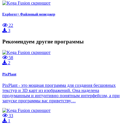
Explorer+ Файловый менеджер
22
3
Рекомендуем другие программы
58
2
PixPlant
PixPlant - это мощная программа для создания бесшовных
текстур и 3D карт из изображений. Она наделена
продуманным и интуитивно понятным интерфейсом, а при
запуске программы вас приветству…
33
1