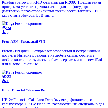
Конфигуратор для RFID считывателя RR08U Предлагаемая
программа-утилита предназначена для конфигурирования
(настройки параметров) считывателей бесконтактных RFID
карт с интерфейсом USB тип…
34
3
ProtonVPN – Безопасный VPN
ProtonVPN для iOS открывает безопасный и безграничный
доступ в Интернет. Заходите на любые сайты, смотрите
любые видео, пользуйтесь любыми сервисами на своем iPad
или iPhone.Основные …
23
1
HP12c Financial Calculator Dem
HP12c Financial Calculator Dem Эмулятор финансового
калькулятора HP 12c Platinum, разработанный специально для