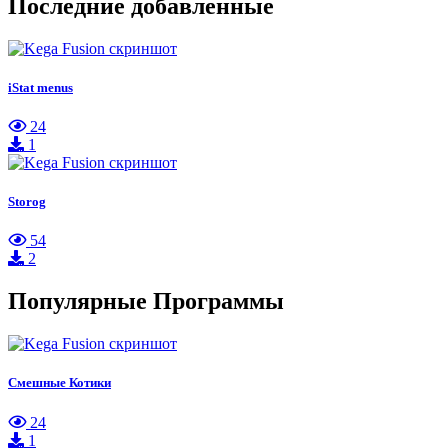
Последние добавленные
iStat menus
24
1
Storog
54
2
Популярные Программы
Смешные Котики
24
1