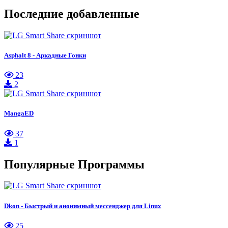
Последние добавленные
Asphalt 8 - Аркадные Гонки
23
2
MangaED
37
1
Популярные Программы
Dkon - Быстрый и анонимный мессенджер для Linux
25