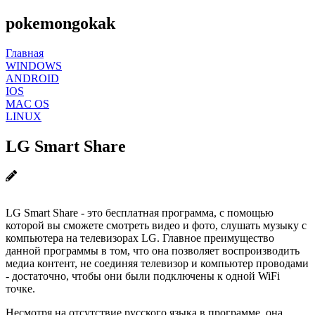
pokemongokak
Главная
WINDOWS
ANDROID
IOS
MAC OS
LINUX
LG Smart Share
LG Smart Share - это бесплатная программа, с помощью
которой вы сможете смотреть видео и фото, слушать музыку с
компьютера на телевизорах LG. Главное преимущество
данной программы в том, что она позволяет воспроизводить
медиа контент, не соединяя телевизор и компьютер проводами
- достаточно, чтобы они были подключены к одной WiFi
точке.
Несмотря на отсутствие русского языка в программе, она