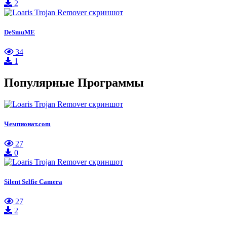
2
DeSmuME
34
1
Популярные Программы
Чемпионат.com
27
0
Silent Selfie Camera
27
2