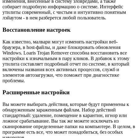
изменения, внесенные в систему зловредами, а также
собирает подробную информацию о системе. Интерфейс
утилиты современный, с чистым и интуитивно понятным
лэйаутом - в нем разберется любой пользователь.
Восстановление настроек
Как известно, малвари могут изменять настройки веб-
браузера, в host-файлы, и даже блокировать обновления
Windows. Loaris Trojan Remover способна восстановить все
настройки к изначальным в пару кликов. В добавок к этому
утилита составляет подробный отчет по системе, в который
включены названия всех активных процессов, служб и
элементов автозагрузки, что поможет при диагностике
проблемы.
Расширенные настройки
Вы можете выбирать действия, которые будут применены к
обнаруженным зараженным файлам. Набор действий
стандартный: удаление, помещение в карантин, игнор или
ложное срабатывание. Вы так же можете исключать из
сканирование определенные папки на компьютере. В целом, в
программе есть все, что может понадобиться, без особых
наворотов.