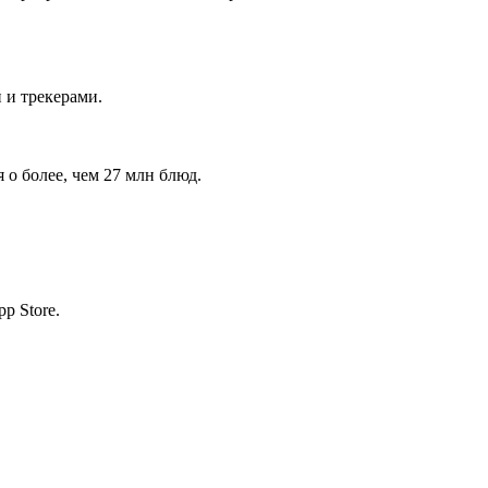
и трекерами.
о более, чем 27 млн блюд.
p Store.