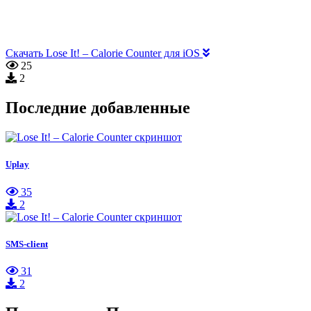
Скачать Lose It! – Calorie Counter для iOS
25
2
Последние добавленные
Uplay
35
2
SMS-client
31
2