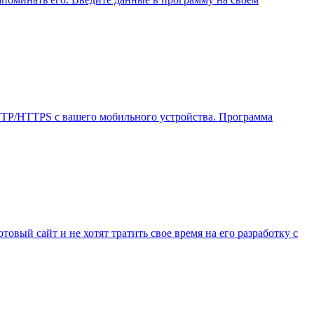
TTP/HTTPS с вашего мобильного устройства. Программа
овый сайт и не хотят тратить свое время на его разработку с