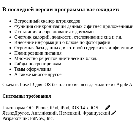
В последней версии программы вас ожидает:
Встроенный сканер штрихкодов.
Функция синхронизации данных с фитнес приложениями 
Испытания и соревнования с друзьями.
Счетчик калорий, жидкости, отслеживание сна и т.д.
Внесение информации о блюде по фотографии.
Огромная база данных, в которой содержится информация 
Планировщик питания.
Множество рецептов диетических блюд.
Гайды по тренировкам.
Темы оформления.
А также многое другое.
Скачать Lose It! для iOS бесплатно вы всегда можете из Apple Ap
Системны требования
Платформа ОС:
iPhone, iPad, iPod, iOS 14.x, iOS …
Язык:
Другое, Английский, Немецкий, Французский
Разработчик:
FitNow, Inc.