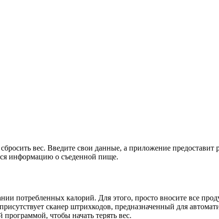
 сбросить вес. Введите свои данные, а приложение предоставит
нося информацию о съеденной пище.
 потребленных калорий. Для этого, просто вносите все продук
 присутствует сканер штрихкодов, предназначенный для автомат
 программой, чтобы начать терять вес.