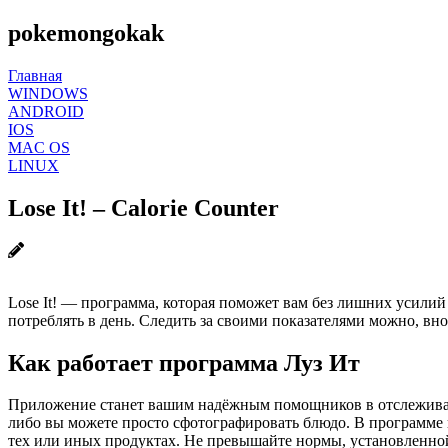
pokemongokak
Главная
WINDOWS
ANDROID
IOS
MAC OS
LINUX
Lose It! – Calorie Counter
Lose It! — программа, которая поможет вам без лишних усилий
потреблять в день. Следить за своими показателями можно, в
Как работает программа Луз Ит
Приложение станет вашим надёжным помощников в отслеживании
либо вы можете просто сфотографировать блюдо. В программе
тех или иных продуктах. Не превышайте нормы, установленной