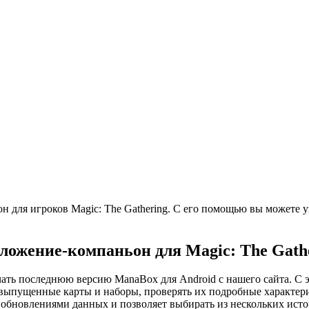
 для игроков Magic: The Gathering. С его помощью вы можете 
ожение-компаньон для Magic: The Gath
ать последнюю версию ManaBox для Android с нашего сайта. С 
 выпущенные карты и наборы, проверять их подробные характерис
бновлениями данных и позволяет выбирать из нескольких источ