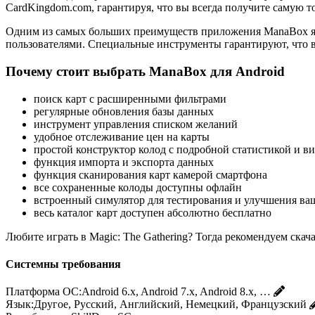
CardKingdom.com, гарантируя, что вы всегда получите самую
Одним из самых больших преимуществ приложения ManaBox явля
пользователями. Специальные инструменты гарантируют, что в
Почему стоит выбрать ManaBox для Android
поиск карт с расширенными фильтрами
регулярные обновления базы данных
инструмент управления списком желаний
удобное отслеживание цен на карты
простой конструктор колод с подробной статистикой и в
функция импорта и экспорта данных
функция сканирования карт камерой смартфона
все сохраненные колоды доступны офлайн
встроенный симулятор для тестирования и улучшения ва
весь каталог карт доступен абсолютно бесплатно
Любите играть в Magic: The Gathering? Тогда рекомендуем ска
Системны требования
Платформа ОС:
Android 6.x, Android 7.x, Android 8.x, …
Язык:
Другое, Русский, Английский, Немецкий, Французский