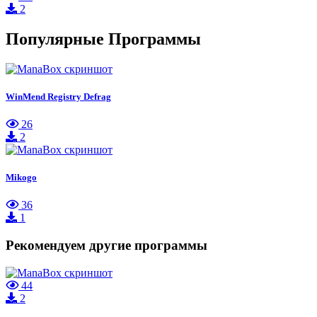
2
Популярные Программы
WinMend Registry Defrag
26
2
Mikogo
36
1
Рекомендуем другие программы
44
2