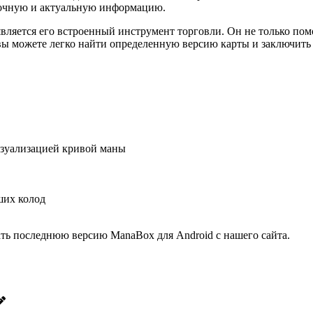
 точную и актуальную информацию.
ется его встроенный инструмент торговли. Он не только помога
ы можете легко найти определенную версию карты и заключить 
изуализацией кривой маны
ших колод
чать последнюю версию ManaBox для Android с нашего сайта.