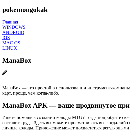
pokemongokak
Главная
WINDOWS
ANDROID
IOS
MAC OS
LINUX
ManaBox
ManaBox — это простой в использовании инструмент-компаньон
карт, проще, чем когда-либо.
ManaBox APK — ваше продвинутое прил
Ищете помощь в создании колоды MTG? Тогда попробуйте скач
составит труда. Здесь вы можете просматривать все когда-либо
личные колоды. Приложение может похвастаться регулярными о