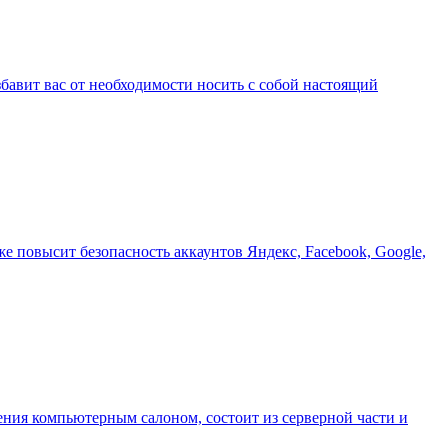
бавит вас от необходимости носить с собой настоящий
е повысит безопасность аккаунтов Яндекс, Facebook, Google,
ления компьютерным салоном, состоит из серверной части и