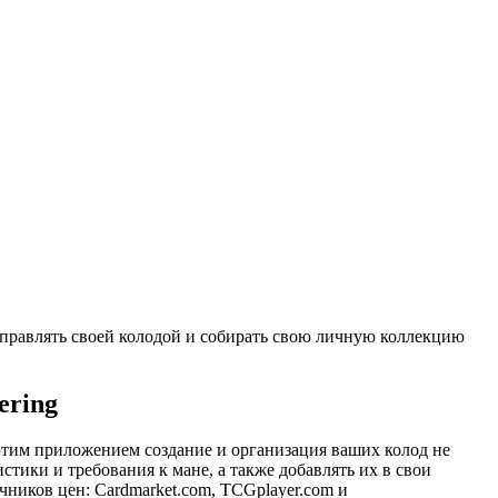
управлять своей колодой и собирать свою личную коллекцию
ering
этим приложением создание и организация ваших колод не
тики и требования к мане, а также добавлять их в свои
ников цен: Cardmarket.com, TCGplayer.com и