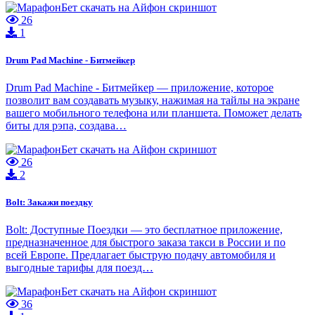
26
1
Drum Pad Machine - Битмейкер
Drum Pad Machine - Битмейкер — приложение, которое
позволит вам создавать музыку, нажимая на тайлы на экране
вашего мобильного телефона или планшета. Поможет делать
биты для рэпа, создава…
26
2
Bolt: Закажи поездку
Bolt: Доступные Поездк‪и — это бесплатное приложение,
предназначенное для быстрого заказа такси в России и по
всей Европе. Предлагает быструю подачу автомобиля и
выгодные тарифы для поезд…
36