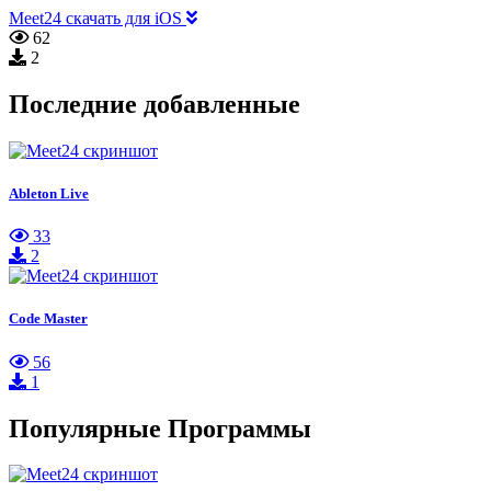
Meet24 скачать для iOS
62
2
Последние добавленные
Ableton Live
33
2
Code Master
56
1
Популярные Программы