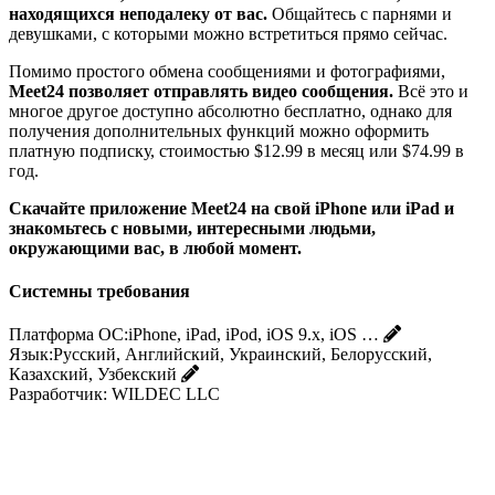
находящихся неподалеку от вас.
Общайтесь с парнями и
девушками, с которыми можно встретиться прямо сейчас.
Помимо простого обмена сообщениями и фотографиями,
Meet24 позволяет отправлять видео сообщения.
Всё это и
многое другое доступно абсолютно бесплатно, однако для
получения дополнительных функций можно оформить
платную подписку, стоимостью $12.99 в месяц или $74.99 в
год.
Скачайте приложение Meet24 на свой iPhone или iPad и
знакомьтесь с новыми, интересными людьми,
окружающими вас, в любой момент.
Системны требования
Платформа ОС:
iPhone, iPad, iPod, iOS 9.x, iOS …
Язык:
Русский, Английский, Украинский, Белорусский,
Казахский, Узбекский
Разработчик:
WILDEC LLC