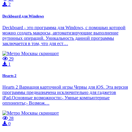
2
Deckboard для Windows
Deckboard - это программа для Windows, с помощью которой
можно создать макросы, автоматизирующие выполнение
рутинных операций. Уникальность данной программы
заключается в том, что для ест…
29
1
Hearts 2
Hearts 2 Вариация карточной игры Червы для iOS. Эта версия
программы предназначена исключительно для гаджетов
iPad.Основные возможности:- Умные компьютерные
оппоненты;- Возмож…
28
0