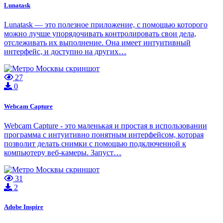
Lunatask
Lunatask — это полезное приложение, с помощью которого
можно лучше упорядочивать контролировать свои дела,
отслеживать их выполнение. Она имеет интуитивный
интерфейс, и доступно на других…
27
0
Webcam Capture
Webcam Capture - это маленькая и простая в использовании
программа с интуитивно понятным интерфейсом, которая
позволит делать снимки с помощью подключенной к
компьютеру веб-камеры. Запуст…
31
2
Adobe Inspire