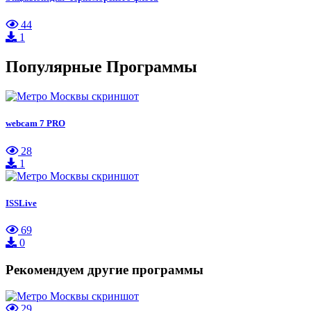
44
1
Популярные Программы
webcam 7 PRO
28
1
ISSLive
69
0
Рекомендуем другие программы
29