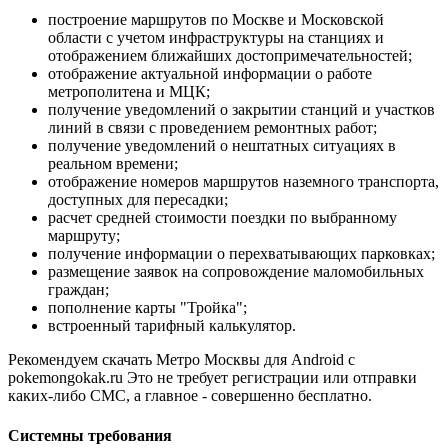
построение маршрутов по Москве и Московской
области с учетом инфраструктуры на станциях и
отображением ближайших достопримечательностей;
отображение актуальной информации о работе
метрополитена и МЦК;
получение уведомлений о закрытии станций и участков
линий в связи с проведением ремонтных работ;
получение уведомлений о нештатных ситуациях в
реальном времени;
отображение номеров маршрутов наземного транспорта,
доступных для пересадки;
расчет средней стоимости поездки по выбранному
маршруту;
получение информации о перехватывающих парковках;
размещение заявок на сопровождение маломобильных
граждан;
пополнение карты "Тройка";
встроенный тарифный калькулятор.
Рекомендуем скачать Метро Москвы для Android с
pokemongokak.ru Это не требует регистрации или отправки
каких-либо СМС, а главное - совершенно бесплатно.
Системны требования