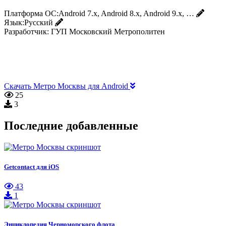
Платформа ОС:
Android 7.x, Android 8.x, Android 9.x, …
Язык:
Русский
Разработчик:
ГУП Московский Метрополитен
Скачать Метро Москвы для Android
25
3
Последние добавленные
Getcontact для iOS
43
1
Энциклопедия Черноморского флота