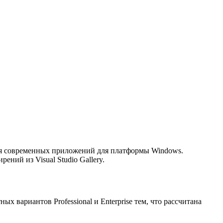
ния современных приложений для платформы Windows.
ий из Visual Studio Gallery.
ых вариантов Professional и Enterprise тем, что рассчитана