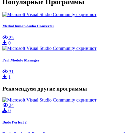
Популярные Программы
MediaHuman Audio Converter
25
0
Perl Module Manager
31
1
Рекомендуем другие программы
24
0
Dude Perfect 2