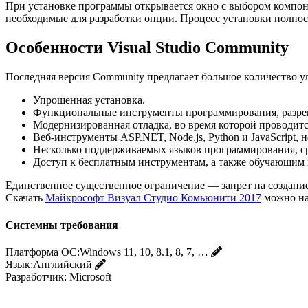
При установке программы открывается окно с выбором компон
необходимые для разработки опции. Процесс установки полнос
Особенности Visual Studio Community
Последняя версия Community предлагает большое количество 
Упрощенная установка.
Функциональные инструменты программирования, разреш
Модернизированная отладка, во время которой проводит
Веб-инструменты ASP.NET, Node.js, Python и JavaScript,
Несколько поддерживаемых языков программирования, среди
Доступ к бесплатным инструментам, а также обучающим пр
Единственное существенное ограничение — запрет на создани
Скачать
Майкрософт Визуал Студио Комьюнити 2017
можно на
Системны требования
Платформа ОС:
Windows 11, 10, 8.1, 8, 7, …
Язык:
Английский
Разработчик:
Microsoft