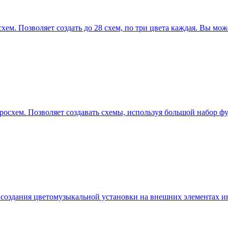
ем. Позволяет создать до 28 схем, по три цвета каждая. Вы може
тросхем. Позволяет создавать схемы, используя большой набор 
 создания цветомузыкальной установки на внешних элементах и