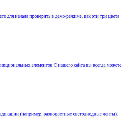
те для начала проверить в демо-режиме, как эти три цвета
функциональных элементов.С нашего сайта вы всегда можете
ндикации (например, разноцветные светодиодные ленты).