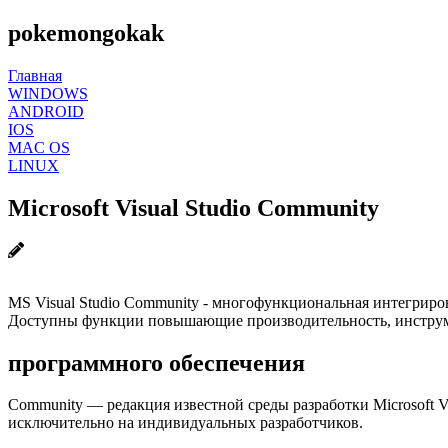
pokemongokak
Главная
WINDOWS
ANDROID
IOS
MAC OS
LINUX
Microsoft Visual Studio Community
MS Visual Studio Community - многофункциональная интегрир
Доступны функции повышающие производительность, инструмен
программного обеспечения
Community — редакция известной среды разработки Microsoft Vis
исключительно на индивидуальных разработчиков.