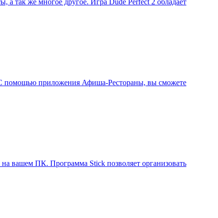
, а так же многое другое. Игра Dude Perfect 2 обладает
и. С помощью приложения Афиша-Рестораны, вы сможете
 на вашем ПК. Программа Stick позволяет организовать