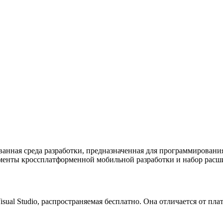
ованная среда разработки, предназначенная для программирова
ты кроссплатформенной мобильной разработки и набор расширен
ual Studio, распространяемая бесплатно. Она отличается от платн