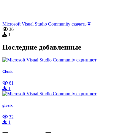
Microsoft Visual Studio Community скачать
36
1
Последние добавленные
Clonk
61
1
glorix
32
1