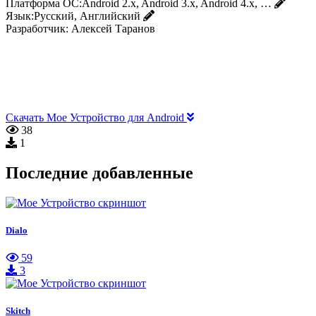
Платформа ОС:
Android 2.x, Android 3.x, Android 4.x, …
Язык:
Русский, Английский
Разработчик:
Алексей Таранов
Скачать Мое Устройство для Android
38
1
Последние добавленные
Dialo
59
3
Skitch