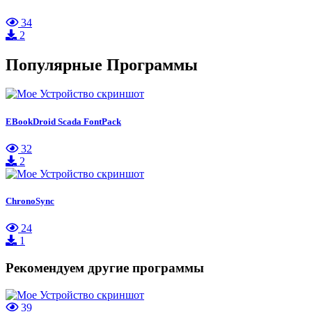
34
2
Популярные Программы
EBookDroid Scada FontPack
32
2
ChronoSync
24
1
Рекомендуем другие программы
39