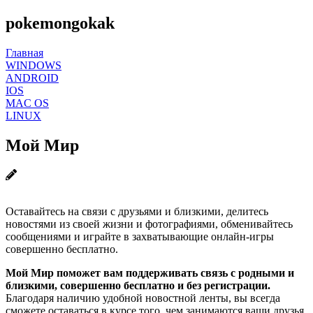
pokemongokak
Главная
WINDOWS
ANDROID
IOS
MAC OS
LINUX
Мой Мир
Оставайтесь на связи с друзьями и близкими, делитесь
новостями из своей жизни и фотографиями, обменивайтесь
сообщениями и играйте в захватывающие онлайн-игры
совершенно бесплатно.
Мой Мир поможет вам поддерживать связь с родными и
близкими, совершенно бесплатно и без регистрации.
Благодаря наличию удобной новостной ленты, вы всегда
сможете оставаться в курсе того, чем занимаются ваши друзья