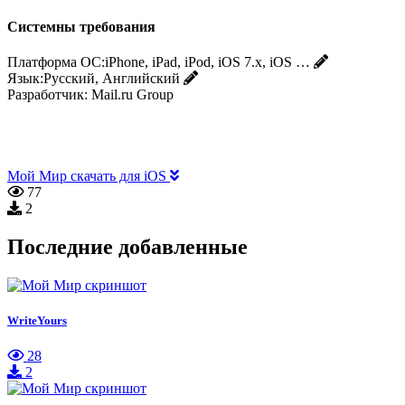
Системны требования
Платформа ОС:
iPhone, iPad, iPod, iOS 7.x, iOS …
Язык:
Русский, Английский
Разработчик:
Mail.ru Group
Мой Мир скачать для iOS
77
2
Последние добавленные
WriteYours
28
2