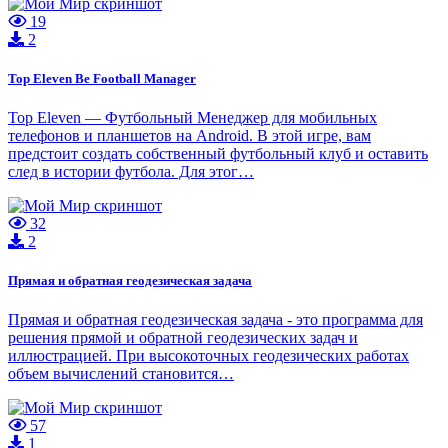
19
2
Top Eleven Be Football Manager
Top Eleven — Футбольный Менеджер для мобильных
телефонов и планшетов на Android. В этой игре, вам
предстоит создать собственный футбольный клуб и оставить
след в истории футбола. Для этог…
32
2
Прямая и обратная геодезическая задача
Прямая и обратная геодезическая задача - это программа для
решения прямой и обратной геодезических задач и
иллюстрацией. При высокоточных геодезических работах
объем вычислений становится…
57
1