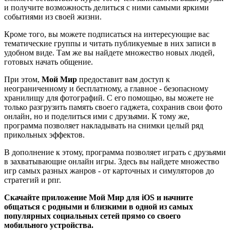
и получите возможность делиться с ними самыми яркими
событиями из своей жизни.
Кроме того, вы можете подписаться на интересующие вас
тематические группы и читать публикуемые в них записи в
удобном виде. Там же вы найдете множество новых людей,
готовых начать общение.
При этом,
Мой Мир
предоставит вам доступ к
неограниченному и бесплатному, а главное - безопасному
хранилищу для фотографий. С его помощью, вы можете не
только разгрузить память своего гаджета, сохранив свои фото
онлайн, но и поделиться ими с друзьями. К тому же,
программа позволяет накладывать на снимки целый ряд
прикольных эффектов.
В дополнение к этому, программа позволяет играть с друзьями
в захватывающие онлайн игры. Здесь вы найдете множество
игр самых разных жанров - от карточных и симуляторов до
стратегий и рпг.
Скачайте приложение Мой Мир для iOS и начните
общаться с родными и близкими в одной из самых
популярных социальных сетей прямо со своего
мобильного устройства.