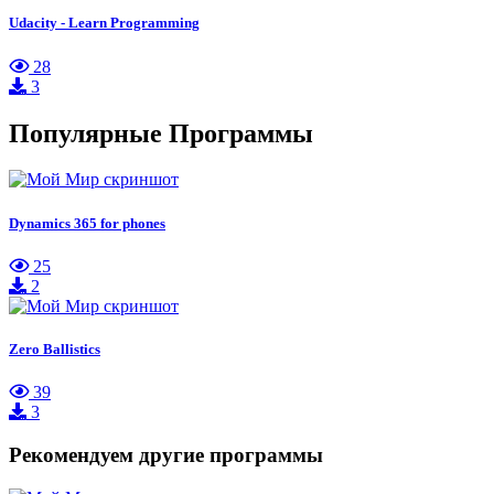
Udacity - Learn Programming
28
3
Популярные Программы
Dynamics 365 for phones
25
2
Zero Ballistics
39
3
Рекомендуем другие программы