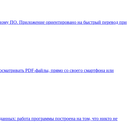
ловесному ПО. Приложение ориентировано на быстрый перевод при
росматривать PDF-файлы, прямо со своего смартфона или
данных: работа программы построена на том, что никто не