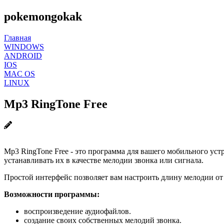
pokemongokak
Главная
WINDOWS
ANDROID
IOS
MAC OS
LINUX
Mp3 RingTone Free
Mp3 RingTone Free - это программа для вашего мобильного уст
устанавливать их в качестве мелодии звонка или сигнала.
Простой интерфейс позволяет вам настроить длину мелодии от 
Возможности программы:
воспроизведение аудиофайлов.
создание своих собственных мелодий звонка.