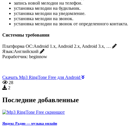
запись новой мелодии на телефон.
установка мелодии на будильник.
установка мелодии на уведомление.
установка мелодии на звонок.
установка мелодии на звонок от определенного контакта.
Системны требования
Платформа ОС:
Android 1.x, Android 2.x, Android 3.x, …
Язык:
Английский
Разработчик:
beginnow
Скачать Mp3 RingTone Free для Android
28
2
Последние добавленные
Яндекс Радио — музыка онлайн