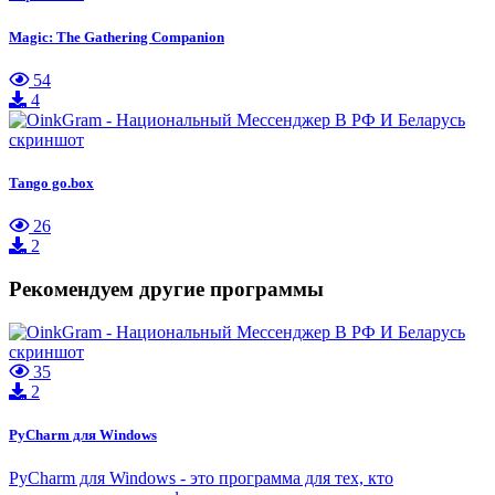
Magic: The Gathering Companion
54
4
Tango go.box
26
2
Рекомендуем другие программы
35
2
PyCharm для Windows
PyCharm для Windows - это программа для тех, кто