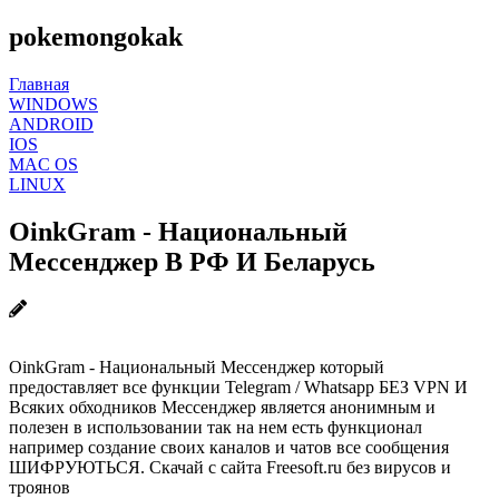
pokemongokak
Главная
WINDOWS
ANDROID
IOS
MAC OS
LINUX
OinkGram - Национальный
Мессенджер В РФ И Беларусь
OinkGram - Национальный Мессенджер который
предоставляет все функции Telegram / Whatsapp БЕЗ VPN И
Всяких обходников Мессенджер является анонимным и
полезен в использовании так на нем есть функционал
например cоздание своих каналов и чатов все сообщения
ШИФРУЮТЬСЯ. Скачай с сайта Freesoft.ru без вирусов и
троянов