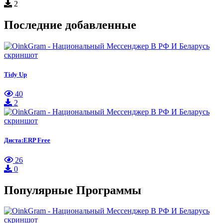
2
Последние добавленные
Tidy Up
40
2
Диста:ERP Free
26
0
Популярные Программы