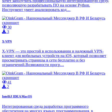
хочет заполучить профессиональную интегрированную среду,
позволяющую разрабатывать ПО на основе Python.
Инструмент умеет анализировать код…
30
3
X-VPN
X-VPN — это простой в использовании и надежный VPN-
клиент для мобильных устройств на iOS, который позволяет
просматривать страницы в сети бесплатно и без
ограничений.Возможности прогр…
41
2
IntelliJ IDEA MacOS
Интегрированная cреда разработки программного
обеспечения на многих языках программирования, в