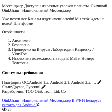
Мессенджер Доступен из разных уголков планеты. Скачивай
OinkGram - Национальный Мессенджер
Уже почти все Каналы ждут именно тебя! Мы тебя ждем на
новой Платформе
Особенности
Анонимно
Безопасно
Проверено на Вирусы Лаборатории Kaspersky /
VirusTotal
Исключена возможность ввода E-Mail и Номера
Телефона
Системны требования
Платформа ОС:
Android 1.x, Android 2.1, Android 2.x, …
Язык:
Другое, Русский
Разработчик:
TOO Oink Tech. Ltd. Co
OinkGram - Национальный Мессенджер В РФ И Беларусь
скачать для Android
25