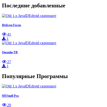
Последние добавленные
Helicon Focus
41
1
Онлайн ТВ
27
1
Популярные Программы
MYStuff Pro
29