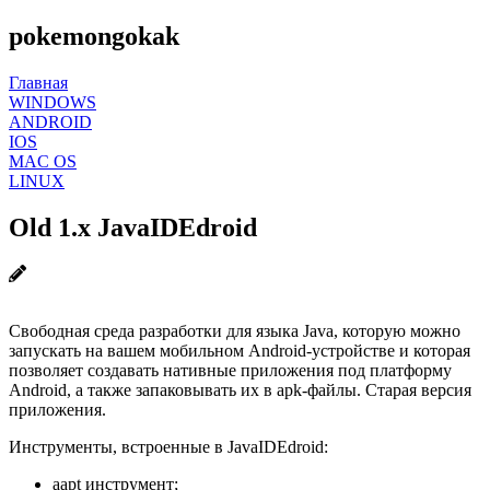
pokemongokak
Главная
WINDOWS
ANDROID
IOS
MAC OS
LINUX
Old 1.x JavaIDEdroid
Свободная среда разработки для языка Java, которую можно
запускать на вашем мобильном Android-устройстве и которая
позволяет создавать нативные приложения под платформу
Android, а также запаковывать их в apk-файлы. Старая версия
приложения.
Инструменты, встроенные в JavaIDEdroid:
aapt инструмент;