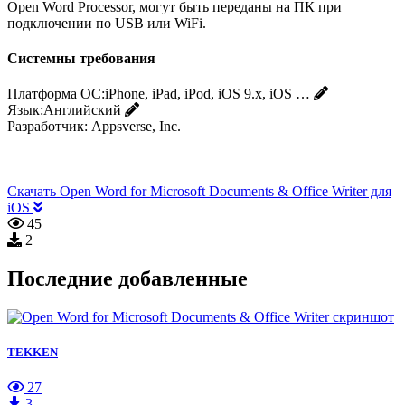
Open Word Processor, могут быть переданы на ПК при
подключении по USB или WiFi.
Системны требования
Платформа ОС:
iPhone, iPad, iPod, iOS 9.x, iOS …
Язык:
Английский
Разработчик:
Appsverse, Inc.
Скачать Open Word for Microsoft Documents & Office Writer для
iOS
45
2
Последние добавленные
TEKKEN
27
3