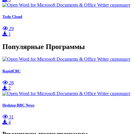
Todo Cloud
29
1
Популярные Программы
RapidCRC
28
2
Desktop BBC News
31
4
Рекомендуем другие программы