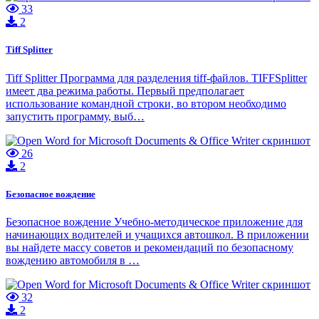
33
2
Tiff Splitter
Tiff Splitter Программа для разделения tiff-файлов. TIFFSplitter
имеет два режима работы. Первый предполагает
использование командной строки, во втором необходимо
запустить программу, выб…
26
2
Безопасное вождение
Безопасное вождение Учебно-методическое приложение для
начинающих водителей и учащихся автошкол. В приложении
вы найдете массу советов и рекомендаций по безопасному
вождению автомобиля в …
32
2