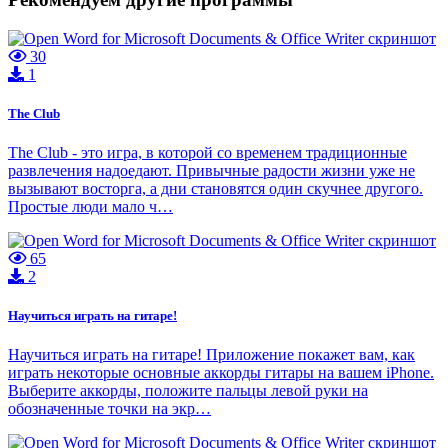
30
1
The Club
The Club - это игра, в которой со временем традиционные
развлечения надоедают. Привычные радости жизни уже не
вызывают восторга, а дни становятся один скучнее другого.
Простые люди мало ч…
65
2
Научиться играть на гитаре!
Научиться играть на гитаре! Приложение покажет вам, как
играть некоторые основные аккорды гитары на вашем iPhone.
Выберите аккорды, положите пальцы левой руки на
обозначенные точки на экр…