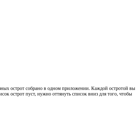
зных острот собрано в одном приложении. Каждой остротой вы
ок острот пуст, нужно оттянуть список вниз для того, чтобы