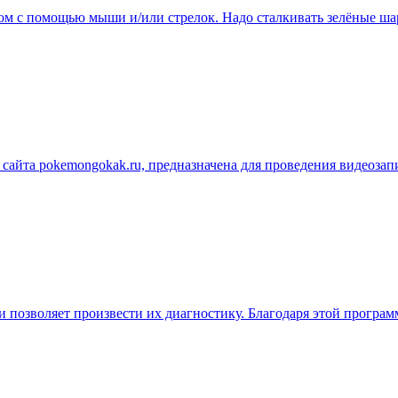
ом с помощью мыши и/или стрелок. Надо сталкивать зелёные шар
 сайта pokemongokak.ru, предназначена для проведения видеозап
позволяет произвести их диагностику. Благодаря этой программ