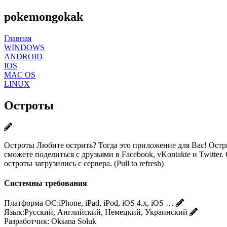
pokemongokak
Главная
WINDOWS
ANDROID
IOS
MAC OS
LINUX
Остроты
Остроты Любите острить? Тогда это приложение для Вас! Остр
сможете поделиться с друзьями в Facebook, vKontakte и Twit
остроты загрузились с сервера. (Pull to refresh)
Системны требования
Платформа ОС:
iPhone, iPad, iPod, iOS 4.x, iOS …
Язык:
Русский, Английский, Немецкий, Украинский
Разработчик:
Oksana Soluk