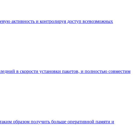
етевую активность и контролируя доступ всевозможных
следний в скорости установки пакетов, и полностью совместим
 таким образом получить больше оперативной памяти и