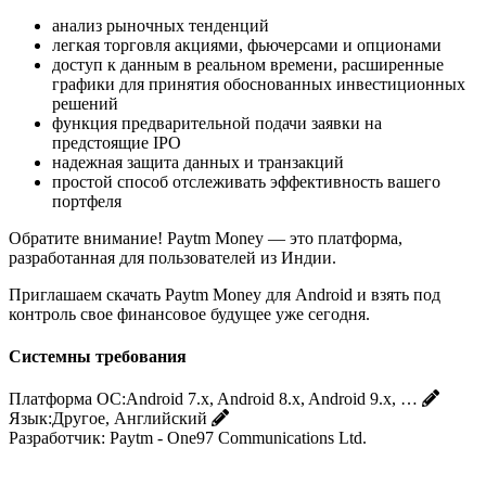
анализ рыночных тенденций
легкая торговля акциями, фьючерсами и опционами
доступ к данным в реальном времени, расширенные
графики для принятия обоснованных инвестиционных
решений
функция предварительной подачи заявки на
предстоящие IPO
надежная защита данных и транзакций
простой способ отслеживать эффективность вашего
портфеля
Обратите внимание! Paytm Money — это платформа,
разработанная для пользователей из Индии.
Приглашаем скачать Paytm Money для Android и взять под
контроль свое финансовое будущее уже сегодня.
Системны требования
Платформа ОС:
Android 7.x, Android 8.x, Android 9.x, …
Язык:
Другое, Английский
Разработчик:
Paytm - One97 Communications Ltd.