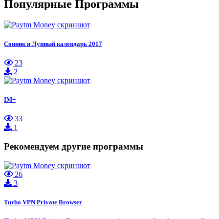
Популярные Программы
Сонник и Лунный календарь 2017
23
2
IM+
33
1
Рекомендуем другие программы
26
3
Turbo VPN Private Browser