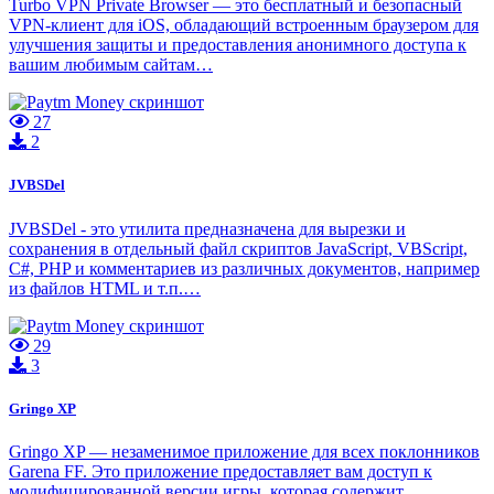
Turbo VPN Private Browser — это бесплатный и безопасный
VPN-клиент для iOS, обладающий встроенным браузером для
улучшения защиты и предоставления анонимного доступа к
вашим любимым сайтам…
27
2
JVBSDel
JVBSDel - это утилита предназначена для вырезки и
сохранения в отдельный файл скриптов JavaScript, VBScript,
C#, PHP и комментариев из различных документов, например
из файлов HTML и т.п.…
29
3
Gringo XP
Gringo XP — незаменимое приложение для всех поклонников
Garena FF. Это приложение предоставляет вам доступ к
модифицированной версии игры, которая содержит