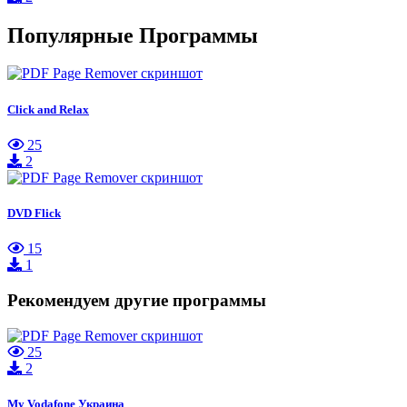
Популярные Программы
Click and Relax
25
2
DVD Flick
15
1
Рекомендуем другие программы
25
2
My Vodafone Украина