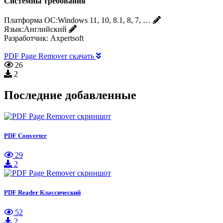
Системны требования
Платформа ОС:
Windows 11, 10, 8.1, 8, 7, …
Язык:
Английский
Разработчик:
Axpertsoft
PDF Page Remover скачать
26
2
Последние добавленные
PDF Converter
29
2
PDF Reader Классический
52
2