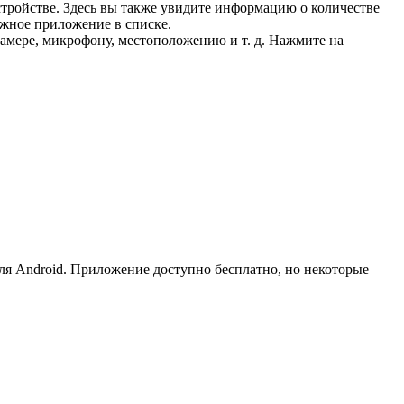
стройстве. Здесь вы также увидите информацию о количестве
жное приложение в списке.
амере, микрофону, местоположению и т. д. Нажмите на
для Android. Приложение доступно бесплатно, но некоторые