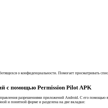
 заботящихся о конфиденциальности. Помогает просматривать сп
й с помощью Permission Pilot APK
 управления разрешениями приложений Android. С его помощью в
бной и понятной форме и разделена на две вкладки: