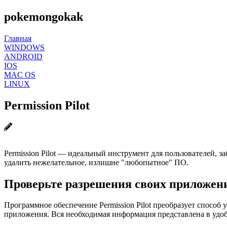
pokemongokak
Главная
WINDOWS
ANDROID
IOS
MAC OS
LINUX
Permission Pilot
Permission Pilot — идеальный инструмент для пользователей,
удалить нежелательное, излишне "любопытное" ПО.
Проверьте разрешения своих приложени
Программное обеспечение Permission Pilot преобразует способ
приложения. Вся необходимая информация представлена ​​в удо