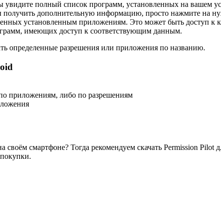
вы увидите полный список программ, установленных на вашем у
ы получить дополнительную информацию, просто нажмите на ну
ленных установленным приложениям. Это может быть доступ к к
ограмм, имеющих доступ к соответствующим данным.
ать определенные разрешения или приложения по названию.
oid
по приложениям, либо по разрешениям
иложения
своём смартфоне? Тогда рекомендуем скачать Permission Pilot 
 покупки.