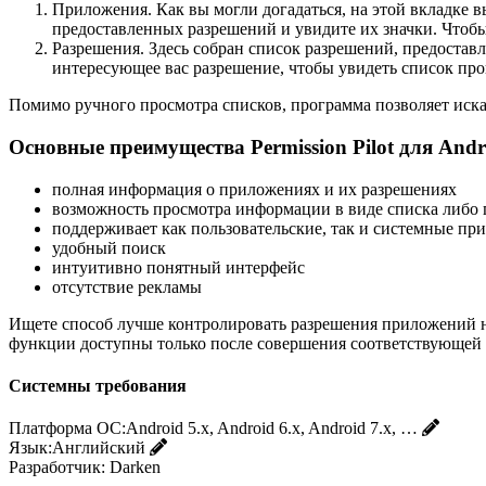
Приложения. Как вы могли догадаться, на этой вкладке 
предоставленных разрешений и увидите их значки. Чтоб
Разрешения. Здесь собран список разрешений, предостав
интересующее вас разрешение, чтобы увидеть список пр
Помимо ручного просмотра списков, программа позволяет иск
Основные преимущества Permission Pilot для Andr
полная информация о приложениях и их разрешениях
возможность просмотра информации в виде списка либо 
поддерживает как пользовательские, так и системные пр
удобный поиск
интуитивно понятный интерфейс
отсутствие рекламы
Ищете способ лучше контролировать разрешения приложений на 
функции доступны только после совершения соответствующей
Системны требования
Платформа ОС:
Android 5.x, Android 6.x, Android 7.x, …
Язык:
Английский
Разработчик:
Darken