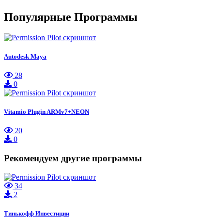
Популярные Программы
Autodesk Maya
28
0
Vitamio Plugin ARMv7+NEON
20
0
Рекомендуем другие программы
34
2
Тинькофф Инвестиции