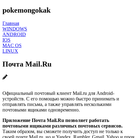
pokemongokak
Главная
WINDOWS
ANDROID
IOS
MAC OS
LINUX
Почта Mail.Ru
Официальный почтовый клиент Mail.ru для Android-
устройств. С его помощью можно быстро принимать и
отправлять письма, а также управлять несколькими
почтовыми ящиками одновременно.
Приложение Почта Mail.Ru позволяет работать
почтовыми ящиками различных почтовых сервисов.
Таким образом, вы сможете получить доступ не только к
своей почте Mail.ru, но и Yandex, Rambler, Gmail, Yahoo и проч.