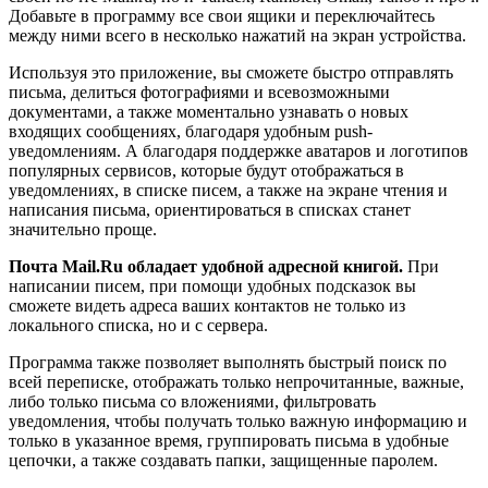
Добавьте в программу все свои ящики и переключайтесь
между ними всего в несколько нажатий на экран устройства.
Используя это приложение, вы сможете быстро отправлять
письма, делиться фотографиями и всевозможными
документами, а также моментально узнавать о новых
входящих сообщениях, благодаря удобным push-
уведомлениям. А благодаря поддержке аватаров и логотипов
популярных сервисов, которые будут отображаться в
уведомлениях, в списке писем, а также на экране чтения и
написания письма, ориентироваться в списках станет
значительно проще.
Почта Mail.Ru обладает удобной адресной книгой.
При
написании писем, при помощи удобных подсказок вы
сможете видеть адреса ваших контактов не только из
локального списка, но и с сервера.
Программа также позволяет выполнять быстрый поиск по
всей переписке, отображать только непрочитанные, важные,
либо только письма со вложениями, фильтровать
уведомления, чтобы получать только важную информацию и
только в указанное время, группировать письма в удобные
цепочки, а также создавать папки, защищенные паролем.