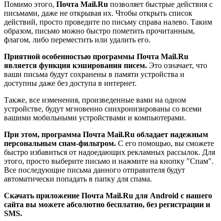
Помимо этого,
Почта Mail.Ru
позволяет быстрые действия с
письмами, даже не открывая их. Чтобы открыть список
действий, просто проведите по письму справа налево. Таким
образом, письмо можно быстро пометить прочитанным,
флагом, либо переместить или удалить его.
Приятной особенностью программы Почта Mail.Ru
является функция кэширования писем.
Это означает, что
ваши письма будут сохранены в памяти устройства и
доступны даже без доступа в интернет.
Также, все изменения, произведенные вами на одном
устройстве, будут мгновенно синхронизированы со всеми
вашими мобильными устройствами и компьютерами.
При этом, программа Почта Mail.Ru обладает надежным
персональным спам-фильтром.
С его помощью, вы сможете
быстро избавиться от надоедающих рекламных рассылок. Для
этого, просто выберите письмо и нажмите на кнопку "Спам".
Все последующие письма данного отправителя будут
автоматически попадать в папку для спама.
Скачать приложение Почта Mail.Ru для Android с нашего
сайта вы можете абсолютно бесплатно, без регистрации и
SMS.