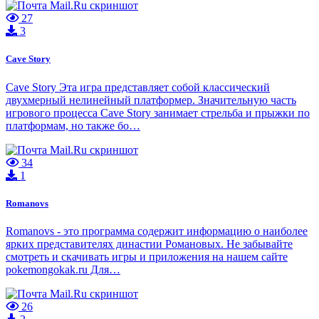
27
3
Cave Story
Cave Story Эта игра представляет собой классический
двухмерный нелинейный платформер. Значительную часть
игрового процесса Cave Story занимает стрельба и прыжки по
платформам, но также бо…
34
1
Romanovs
Romanovs - это программа содержит информацию о наиболее
ярких представителях династии Романовых. Не забывайте
смотреть и скачивать игры и приложения на нашем сайте
pokemongokak.ru Для…
26