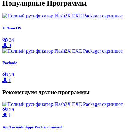
Популярные Программы
VPhoneOS
34
0
Pochade
29
1
Рекомендуем другие программы
29
1
AppTornado Apps We Recommend