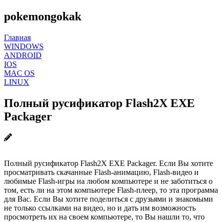
pokemongokak
Главная
WINDOWS
ANDROID
IOS
MAC OS
LINUX
Полный русификатор Flash2X EXE
Packager
Полный русификатор Flash2X EXE Packager. Если Вы хотите
просматривать скачанные Flash-анимацию, Flash-видео и
любимые Flash-игры на любом компьютере и не заботиться о
том, есть ли на этом компьютере Flash-плеер, то эта программа
для Вас. Если Вы хотите поделиться с друзьями и знакомыми
не только ссылками на видео, но и дать им возможность
просмотреть их на своем компьютере, то Вы нашли то, что