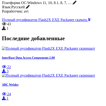
Платформа ОС:
Windows 11, 10, 8.1, 8, 7, …
Язык:
Русский
Разработчик:
avi
Полный русификатор Flash2X EXE Packager скачать
43
1
Последние добавленные
InterBase Data Access Components 2.00
22
3
ARC Welder
24
1