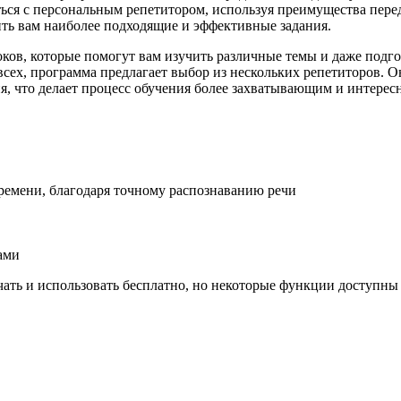
ься с персональным репетитором, используя преимущества перед
ить вам наиболее подходящие и эффективные задания.
оков, которые помогут вам изучить различные темы и даже подг
всех, программа предлагает выбор из нескольких репетиторов. 
я, что делает процесс обучения более захватывающим и интерес
ремени, благодаря точному распознаванию речи
ами
чать и использовать бесплатно, но некоторые функции доступны