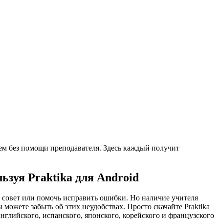
ием без помощи преподавателя. Здесь каждый получит
зуя Praktika для Android
м совет или помочь исправить ошибки. Но наличие учителя
 можете забыть об этих неудобствах. Просто скачайте Praktika
глийского, испанского, японского, корейского и французского