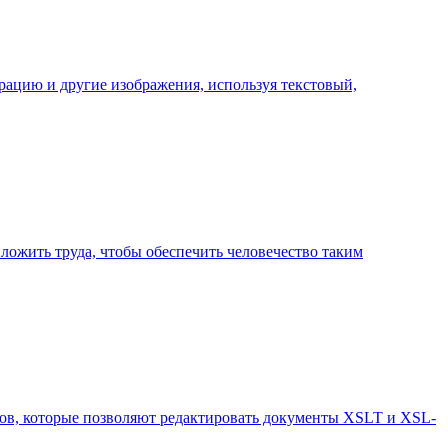
рацию и другие изображения, используя текстовый,
иложить труда, чтобы обеспечить человечество таким
в, которые позволяют редактировать документы XSLT и XSL-