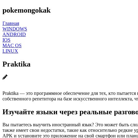
pokemongokak
Главная
WINDOWS
ANDROID
IOS
MAC OS
LINUX
Praktika
Praktika — это программное обеспечение для тех, кто пытаетс
собственного репетитора на базе искусственного интеллекта, 
Изучайте языки через реальные разгово
Вы пытаетесь выучить иностранный язык? Это может быть слож
также имеет свои недостатки, такие как относительно редкие у
APK и установите это приложение на свой смартфон или планше