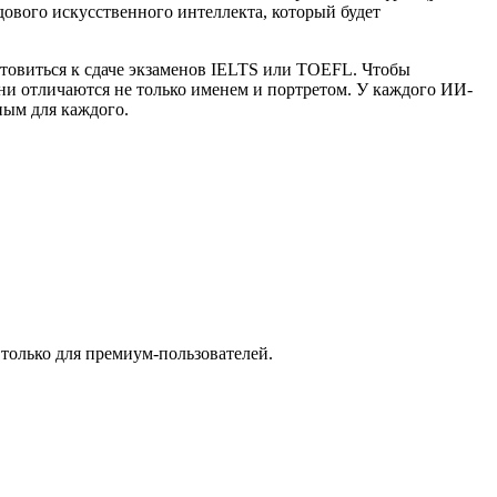
ового искусственного интеллекта, который будет
отовиться к сдаче экзаменов IELTS или TOEFL. Чтобы
Они отличаются не только именем и портретом. У каждого ИИ-
ным для каждого.
 только для премиум-пользователей.