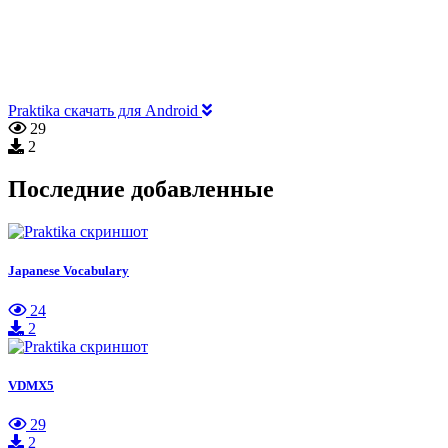
Praktika скачать для Android
29
2
Последние добавленные
Japanese Vocabulary
24
2
VDMX5
29
2