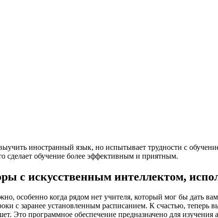
я выучить иностранный язык, но испытывает трудности с обучен
что сделает обучение более эффективным и приятным.
ры с искусственным интеллектом, исполь
но, особенно когда рядом нет учителя, который мог бы дать ва
роки с заранее установленным расписанием. К счастью, теперь вы
т. Это программное обеспечение предназначено для изучения ан