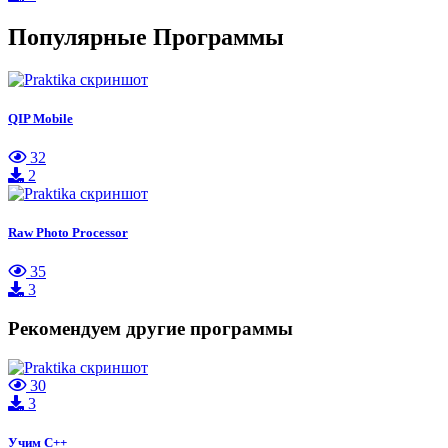
Популярные Программы
QIP Mobile
32
2
Raw Photo Processor
35
3
Рекомендуем другие программы
30
3
Учим C++