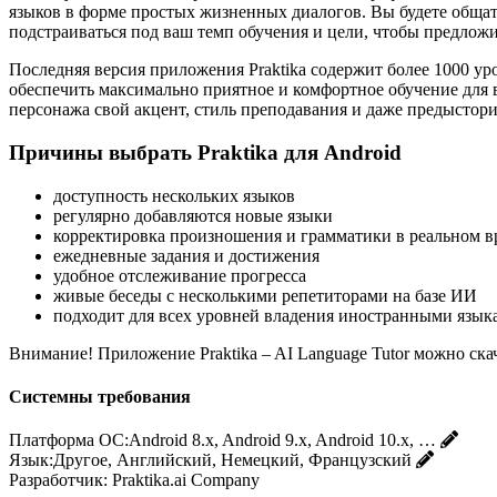
языков в форме простых жизненных диалогов. Вы будете общат
подстраиваться под ваш темп обучения и цели, чтобы предлож
Последняя версия приложения Praktika содержит более 1000 ур
обеспечить максимально приятное и комфортное обучение для 
персонажа свой акцент, стиль преподавания и даже предыстори
Причины выбрать Praktika для Android
доступность нескольких языков
регулярно добавляются новые языки
корректировка произношения и грамматики в реальном в
ежедневные задания и достижения
удобное отслеживание прогресса
живые беседы с несколькими репетиторами на базе ИИ
подходит для всех уровней владения иностранными язык
Внимание! Приложение Praktika – AI Language Tutor можно ска
Системны требования
Платформа ОС:
Android 8.x, Android 9.x, Android 10.x, …
Язык:
Другое, Английский, Немецкий, Французский
Разработчик:
Praktika.ai Company