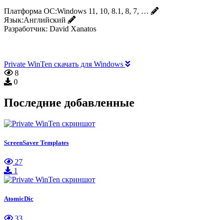
Платформа ОС:
Windows 11, 10, 8.1, 8, 7, …
Язык:
Английский
Разработчик:
David Xanatos
Private WinTen скачать для Windows
8
0
Последние добавленные
ScreenSaver Templates
27
1
AtomicDic
33