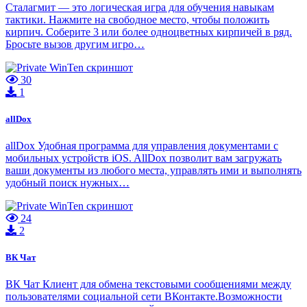
Сталагмит — это логическая игра для обучения навыкам
тактики. Нажмите на свободное место, чтобы положить
кирпич. Соберите 3 или более одноцветных кирпичей в ряд.
Бросьте вызов другим игро…
30
1
allDox
allDox Удобная программа для управления документами с
мобильных устройств iOS. AllDox позволит вам загружать
ваши документы из любого места, управлять ими и выполнять
удобный поиск нужных…
24
2
ВК Чат
ВК Чат Клиент для обмена текстовыми сообщениями между
пользователями социальной сети ВКонтакте.Возможности