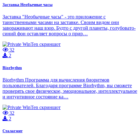
Заставка Необычные часы
Заставка "Необычные часы" - это приложение с
таинственными часами на заставке. Своим видом они
завораживают наш взор. Будто с другой планеты, голубовато-
синий фон оставляет вопросы о прир…
32
2
Biorhythm
Biorhythm Программа для вычисления биоритмов
пользователей. Благодаря программе Biorhythm, вы сможете
проверять свое физическое, эмоциональное, интеллектуальное
и интуитивное состояние ка…
32
2
Сталагмит