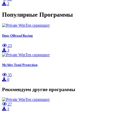
2
Популярные Программы
Dust: Offroad Racing
23
3
McAfee Total Protection
35
0
Рекомендуем другие программы
27
1