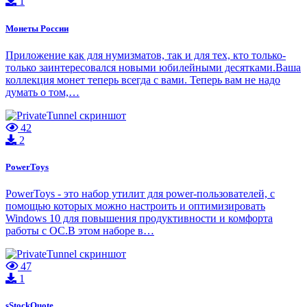
1
Монеты России
Приложение как для нумизматов, так и для тех, кто только-
только заинтересовался новыми юбилейными десятками.Ваша
коллекция монет теперь всегда с вами. Теперь вам не надо
думать о том,…
42
2
PowerToys
PowerToys - это набор утилит для power-пользователей, с
помощью которых можно настроить и оптимизировать
Windows 10 для повышения продуктивности и комфорта
работы с ОС.В этом наборе в…
47
1
sStockQuote