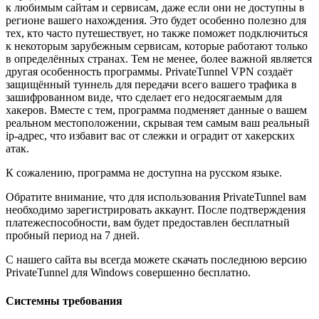
к любимым сайтам и сервисам, даже если они не доступны в
регионе вашего нахождения. Это будет особенно полезно для
тех, кто часто путешествует, но также поможет подключиться
к некоторым зарубежным сервисам, которые работают только
в определённых странах. Тем не менее, более важной является
другая особенность программы. PrivateTunnel VPN создаёт
защищённый туннель для передачи всего вашего трафика в
зашифрованном виде, что сделает его недосягаемым для
хакеров. Вместе с тем, программа подменяет данные о вашем
реальном местоположении, скрывая тем самым ваш реальный
ip-адрес, что избавит вас от слежки и оградит от хакерских
атак.
К сожалению, программа не доступна на русском языке.
Обратите внимание, что для использования PrivateTunnel вам
необходимо зарегистрировать аккаунт. После подтверждения
платежеспособности, вам будет предоставлен бесплатный
пробный период на 7 дней.
С нашего сайта вы всегда можете скачать последнюю версию
PrivateTunnel для Windows совершенно бесплатно.
Системны требования