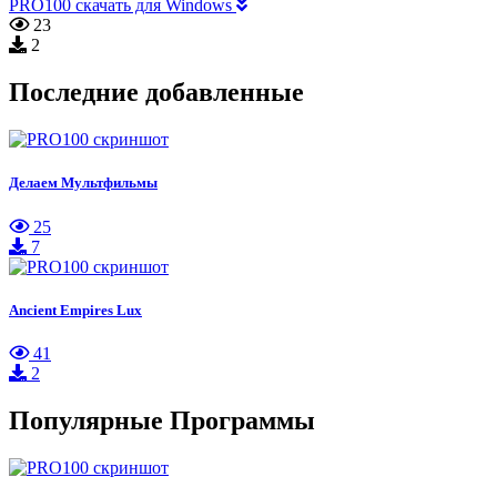
PRO100 скачать для Windows
23
2
Последние добавленные
Делаем Мультфильмы
25
7
Ancient Empires Lux
41
2
Популярные Программы