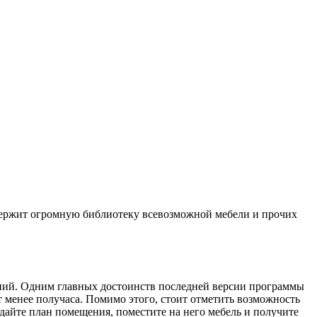
держит огромную библиотеку всевозможной мебели и прочих
ений. Одним главных достоинств последней версии программы
т менее получаса. Помимо этого, стоит отметить возможность
дайте план помещения, поместите на него мебель и получите