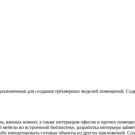
дназначенная для создания трёхмерных моделей помещений. Со
нь, ванных комнат, а также интерьеров офисов и прочих помещ
й мебели во встроенной библиотеке, разработка интерьера займё
либо импортировать готовые объекты из других приложений. Соз