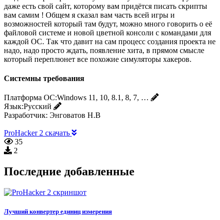
даже есть свой сайт, которому вам придётся писать скрипты
вам самим ! Общем я сказал вам часть всей игры и
возможностей который там будут, можно много говорить о её
файловой системе и новой цветной консоли с командами для
каждой ОС. Так что давит на сам процесс создания проекта не
надо, надо просто ждать, появление хита, в прямом смысле
который переплюнет все похожие симуляторы хакеров.
Системны требования
Платформа ОС:
Windows 11, 10, 8.1, 8, 7, …
Язык:
Русский
Разработчик:
Энговатов Н.В
ProHacker 2 скачать
35
2
Последние добавленные
Лучший конвертер единиц измерения