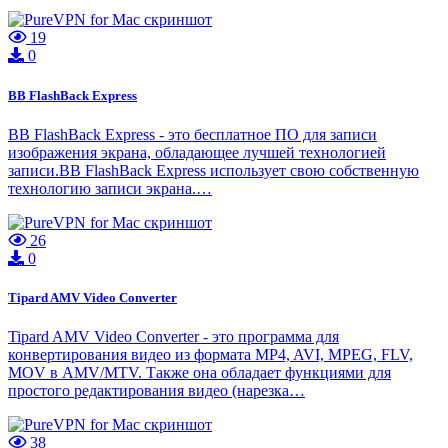
19
0
BB FlashBack Express
BB FlashBack Express - это бесплатное ПО для записи
изображения экрана, обладающее лучшей технологией
записи.BB FlashBack Express использует свою собственную
технологию записи экрана.…
26
0
Tipard AMV Video Converter
Tipard AMV Video Converter - это программа для
конвертирования видео из формата MP4, AVI, MPEG, FLV,
MOV в AMV/MTV. Также она обладает функциями для
простого редактирования видео (нарезка…
38