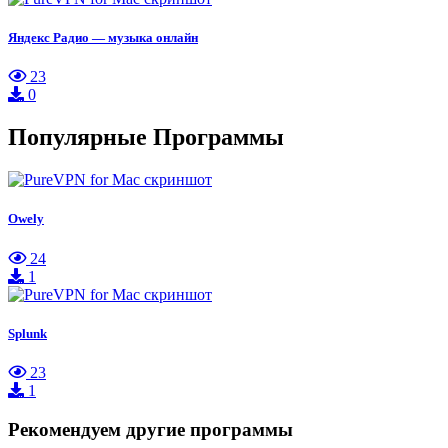
Яндекс Радио — музыка онлайн
23
0
Популярные Программы
Owely
24
1
Splunk
23
1
Рекомендуем другие программы