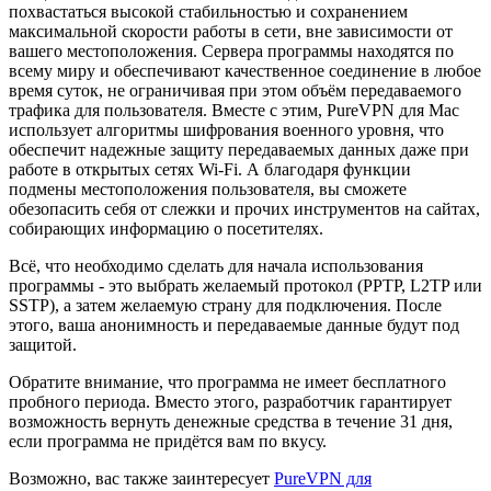
похвастаться высокой стабильностью и сохранением
максимальной скорости работы в сети, вне зависимости от
вашего местоположения. Сервера программы находятся по
всему миру и обеспечивают качественное соединение в любое
время суток, не ограничивая при этом объём передаваемого
трафика для пользователя. Вместе с этим, PureVPN для Mac
использует алгоритмы шифрования военного уровня, что
обеспечит надежные защиту передаваемых данных даже при
работе в открытых сетях Wi-Fi. А благодаря функции
подмены местоположения пользователя, вы сможете
обезопасить себя от слежки и прочих инструментов на сайтах,
собирающих информацию о посетителях.
Всё, что необходимо сделать для начала использования
программы - это выбрать желаемый протокол (PPTP, L2TP или
SSTP), а затем желаемую страну для подключения. После
этого, ваша анонимность и передаваемые данные будут под
защитой.
Обратите внимание, что программа не имеет бесплатного
пробного периода. Вместо этого, разработчик гарантирует
возможность вернуть денежные средства в течение 31 дня,
если программа не придётся вам по вкусу.
Возможно, вас также заинтересует
PureVPN для