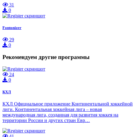
31
0
Fontonizer
29
0
Рекомендуем другие программы
24
0
КХЛ
КХЛ Официальное приложение Континентальной хоккейной
лиги. Континентальная хоккейная лига – новая
международная лига, созданная для развития хоккея на
территории России и других стран Евр…
41