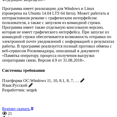
Программа имеет реализацию для Windows и Linux
(проверена на Ubuntu 14.04 LTS 64 бита). Может работать в
интерактивном режиме с графическим интерфейсом
пользователя, а также с запуском из командной строки.
Программа имеет также отдельную консольную версию,
которая не имеет графического интерфейса. При запуске из
командной строки обеспечивается возможность отправки по
электронной почте уведомлений с информацией о результатах
работы. В программе реализуется полный протокол обмена с
веб-сервисом Роскомнадзора, описанный в документе
«Памятка оператору. процесса получения выгрузки
операторами связи. Версия 4.9 от 31.08.2018».
Системны требования
Платформа ОС:
Windows 11, 10, 8.1, 8, 7, …
Язык:
Русский
Разработчик:
sergek
Register скачать
21