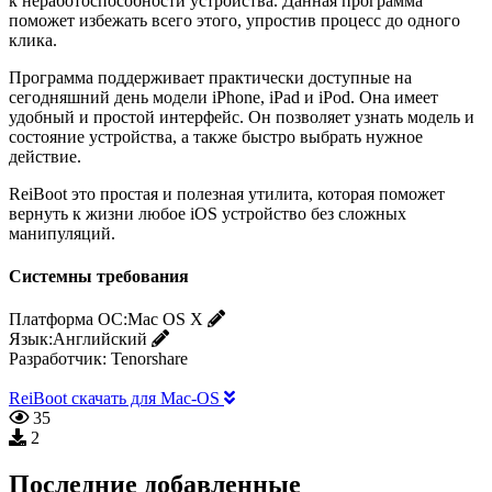
к неработоспособности устройства. Данная программа
поможет избежать всего этого, упростив процесс до одного
клика.
Программа поддерживает практически доступные на
сегодняшний день модели iPhone, iPad и iPod. Она имеет
удобный и простой интерфейс. Он позволяет узнать модель и
состояние устройства, а также быстро выбрать нужное
действие.
ReiBoot это простая и полезная утилита, которая поможет
вернуть к жизни любое iOS устройство без сложных
манипуляций.
Системны требования
Платформа ОС:
Mac OS X
Язык:
Английский
Разработчик:
Tenorshare
ReiBoot скачать для Mac-OS
35
2
Последние добавленные