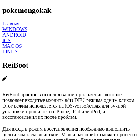
pokemongokak
Главная
WINDOWS
ANDROID
IOS
MAC OS
LINUX
ReiBoot
ReiBoot простое в использовании приложение, которое
позволяет входить/выходить в/из DFU-режима одним кликом.
Этот режим используется на iOS-устройствах для ручной
установки прошивок на iPhone, iPad или iPod, и
восстановления их после проблем.
Для входа в режим восстановления необходимо выполнить
целый комплекс действий. Малейшая ошибка может привести