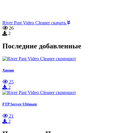
River Past Video Cleaner скачать
26
2
Последние добавленные
Химия
25
2
FTP Server Ultimate
21
2