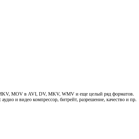
VI, MKV, MOV в AVI, DV, MKV, WMV и еще целый ряд форматов.
удио и видео компрессор, битрейт, разрешение, качество и пр.