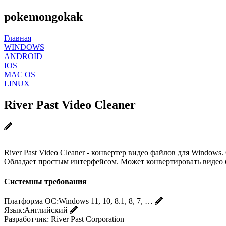
pokemongokak
Главная
WINDOWS
ANDROID
IOS
MAC OS
LINUX
River Past Video Cleaner
River Past Video Cleaner - конвертер видео файлов для Wind
Обладает простым интерфейсом. Может конвертировать видео бе
Системны требования
Платформа ОС:
Windows 11, 10, 8.1, 8, 7, …
Язык:
Английский
Разработчик:
River Past Corporation