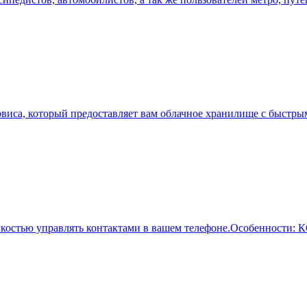
ервиса, который предоставляет вам облачное хранилище с быстр
егкостью управлять контактами в вашем телефоне.Особенности