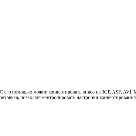
ows. С его помощью можно конвертировать видео из 3GP, ASF, A
з звука, позволяет контролировать настройки конвертирования: а