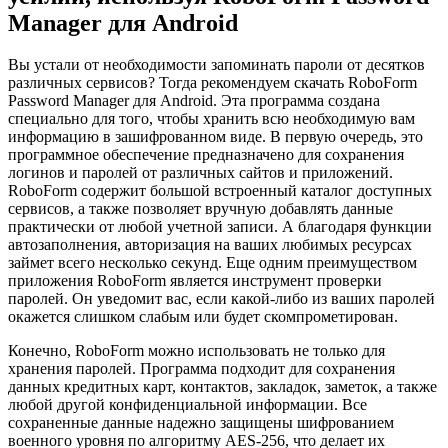
Manager для Android
Вы устали от необходимости запоминать пароли от десятков
различных сервисов? Тогда рекомендуем скачать RoboForm
Password Manager для Android. Эта программа создана
специально для того, чтобы хранить всю необходимую вам
информацию в зашифрованном виде. В первую очередь, это
программное обеспечение предназначено для сохранения
логинов и паролей от различных сайтов и приложений.
RoboForm содержит большой встроенный каталог доступных
сервисов, а также позволяет вручную добавлять данные
практически от любой учетной записи. А благодаря функции
автозаполнения, авторизация на ваших любимых ресурсах
займет всего несколько секунд. Еще одним преимуществом
приложения RoboForm является инструмент проверки
паролей. Он уведомит вас, если какой-либо из ваших паролей
окажется слишком слабым или будет скомпрометирован.
Конечно, RoboForm можно использовать не только для
хранения паролей. Программа подходит для сохранения
данных кредитных карт, контактов, закладок, заметок, а также
любой другой конфиденциальной информации. Все
сохраненные данные надежно защищены шифрованием
военного уровня по алгоритму AES-256, что делает их