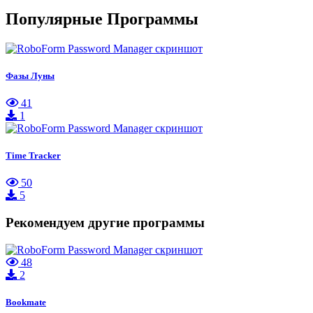
Популярные Программы
Фазы Луны
41
1
Time Tracker
50
5
Рекомендуем другие программы
48
2
Bookmate