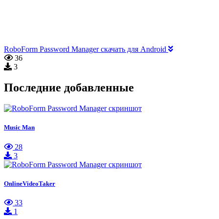
RoboForm Password Manager скачать для Android
36
3
Последние добавленные
Music Man
28
3
OnlineVideoTaker
33
1