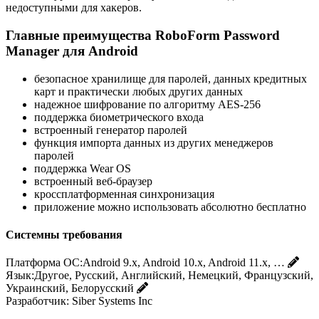
недоступными для хакеров.
Главные преимущества RoboForm Password
Manager для Android
безопасное хранилище для паролей, данных кредитных
карт и практически любых других данных
надежное шифрование по алгоритму AES-256
поддержка биометрического входа
встроенный генератор паролей
функция импорта данных из других менеджеров
паролей
поддержка Wear OS
встроенный веб-браузер
кроссплатформенная синхронизация
приложение можно использовать абсолютно бесплатно
Системны требования
Платформа ОС:
Android 9.x, Android 10.x, Android 11.x, …
Язык:
Другое, Русский, Английский, Немецкий, Французский,
Украинский, Белорусский
Разработчик:
Siber Systems Inc