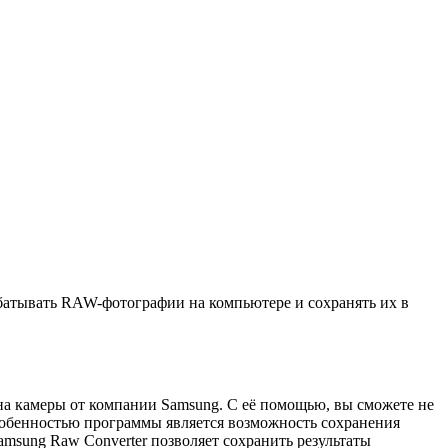
абатывать RAW-фотографии на компьютере и сохранять их в
на камеры от компании Samsung. С её помощью, вы сможете не
особенностью программы является возможность сохранения
amsung Raw Converter позволяет сохранить результаты