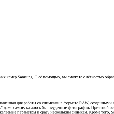
овых камер Samsung. С её помощью, вы сможете с лёгкостью обр
значенная для работы со снимками в формате RAW, созданными 
ть" даже самые, казалось бы, неудачные фотографии. Приятной 
желаемые параметры к сразу нескольким снимкам. Кроме того, S