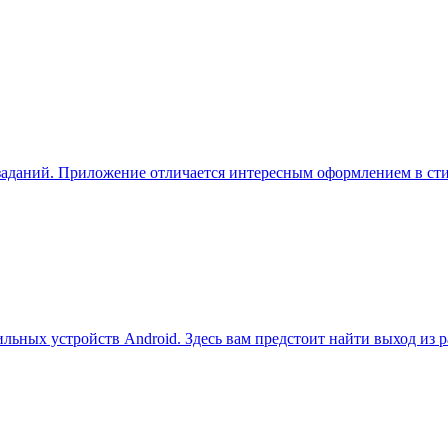
аданий. Приложение отличается интересным оформлением в сти
ильных устройств Android. Здесь вам предстоит найти выход из