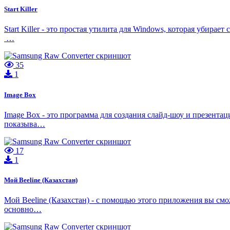
Start Killer
Start Killer - это простая утилита для Windows, которая уби
…
35
1
Image Box
Image Box - это программа для создания слайд-шоу и презента
показыва…
17
1
Мой Beeline (Казахстан)
Мой Beeline (Казахстан) - с помощью этого приложения вы смо
основно…