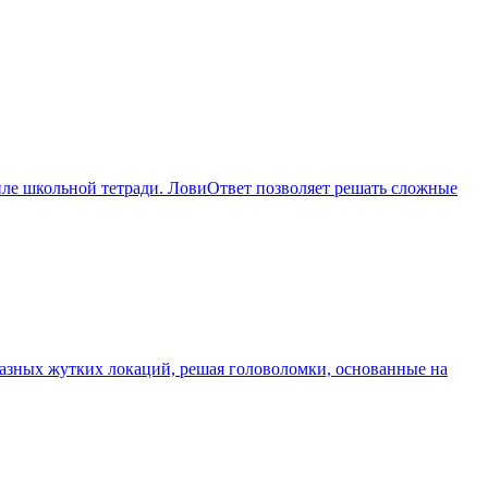
ле школьной тетради. ЛовиОтвет позволяет решать сложные
 разных жутких локаций, решая головоломки, основанные на