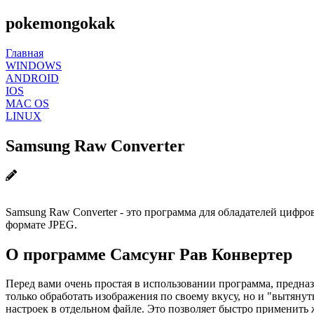
pokemongokak
Главная
WINDOWS
ANDROID
IOS
MAC OS
LINUX
Samsung Raw Converter
Samsung Raw Converter - это программа для обладателей цифр
формате JPEG.
О программе Самсунг Рав Конвертер
Перед вами очень простая в использовании программа, предна
только обработать изображения по своему вкусу, но и "вытяну
настроек в отдельном файле. Это позволяет быстро применить 