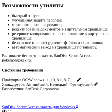
Возможности утилиты
быстрый запуск;
улучшенная защита паролем;
многопоточное шифрование;
редактирование документов в виртуальном хранилище;
резервное копирование и восстановление в виртуальное
хранилище;
безопасное (полное) удаление файлов из хранилища;
автоматический выход из хранилища по таймеру.
Вы можете бесплатно скачать SanDisk SecureAccess с
pokemongokak.ru.
Системны требования
Платформа ОС:
Windows 11, 10, 8.1, 8, 7, …
Язык:
Другое, Английский, Немецкий, Французский
Разработчик:
SanDisk Corporation
SanDisk SecureAccess скачать для Windows
44