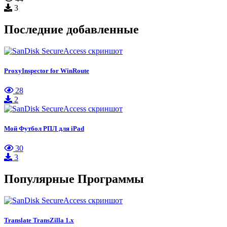
3
Последние добавленные
ProxyInspector for WinRoute
28
2
Мой Футбол РПЛ для iPad
30
3
Популярные Программы
Translate TransZilla 1.x