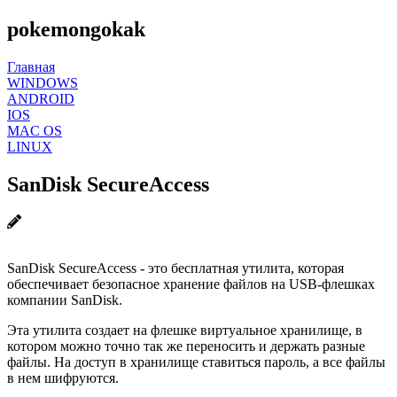
pokemongokak
Главная
WINDOWS
ANDROID
IOS
MAC OS
LINUX
SanDisk SecureAccess
SanDisk SecureAccess - это бесплатная утилита, которая
обеспечивает безопасное хранение файлов на USB-флешках
компании SanDisk.
Эта утилита создает на флешке виртуальное хранилище, в
котором можно точно так же переносить и держать разные
файлы. На доступ в хранилище ставиться пароль, а все файлы
в нем шифруются.