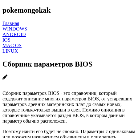
pokemongokak
Главная
WINDOWS
ANDROID
IOS
MAC OS
LINUX
Сборник параметров BIOS
Сборник параметров BIOS - это справочник, который
содержит описание многих параметров BIOS, от устаревших
параметров древних материнских плат до самых новых,
которые только-только вышли в свет. Помимо описания в
справочнике указывается раздел BIOS, в котором данный
параметр обычно расположен.
Поэтому найти его будет не сложно. Параметры с одинаковым
или похожим назначением объединены в одну запись