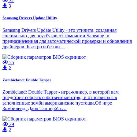
31
3
Samsung Drivers Update Utility
Samsung Drivers Update Utility - это утилита, созданная
специально для ноутбуков от компании Samsung, и
предназначенная для автоматической проверки и обновления
драйверов. Быстро и без ли…
25
2
Zombieland: Double Tapper
Zombieland: Double Tapper - игра-кликер, в которой вам
предстоит собрать собственный отряд и отправиться в
заполненные зомби американские пустоши.Об игре
Зомбиленд: Дабл ТапперУст…
29
2