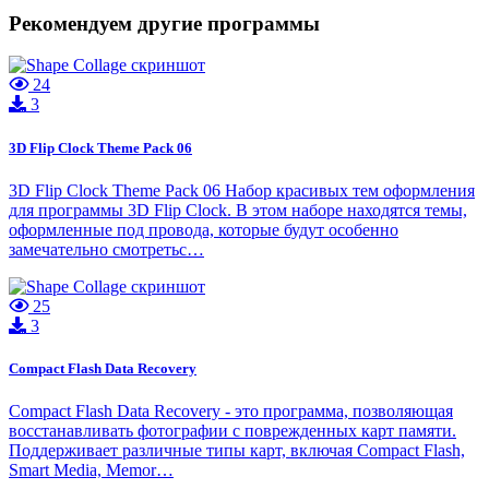
Рекомендуем другие программы
24
3
3D Flip Clock Theme Pack 06
3D Flip Clock Theme Pack 06 Набор красивых тем оформления
для программы 3D Flip Clock. В этом наборе находятся темы,
оформленные под провода, которые будут особенно
замечательно смотретьс…
25
3
Compact Flash Data Recovery
Compact Flash Data Recovery - это программа, позволяющая
восстанавливать фотографии с поврежденных карт памяти.
Поддерживает различные типы карт, включая Compact Flash,
Smart Media, Memor…