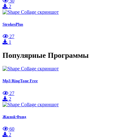
30
2
StrokesPlus
27
1
Популярные Программы
Mp3 RingTone Free
27
2
Жилой Фонд
60
2