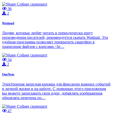
36
2
Wattpad
Людям, которые любят читать и периодически ищут
произведения писателей, рекомендуется скачать Wattpad. Эта
удобная программа позволяет превратить смартфон в
хранилище файлов с книгами.<br…
34
2
OneNote
Электронная записная книжка для фиксации важных событий
в личной жизни и на работе. С помощью этого приложения
вы можете записывать свои идеи, добавлять изображения,
обновлять перечень по…
47