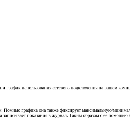
мени график использования сетевого подключения на вашем комп
ом. Помимо графика она также фиксирует максимальную/минимал
на записывает показания в журнал. Таким образом с ее помощью 