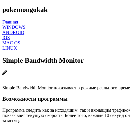
pokemongokak
Главная
WINDOWS
ANDROID
IOS
MAC OS
LINUX
Simple Bandwidth Monitor
Simple Bandwidth Monitor показывает в режиме реального вре
Возможности программы
Программа следить как за исходящим, так и входящим трафик
показывает текущую скорость. Более того, каждые 10 секунд о
за месяц.