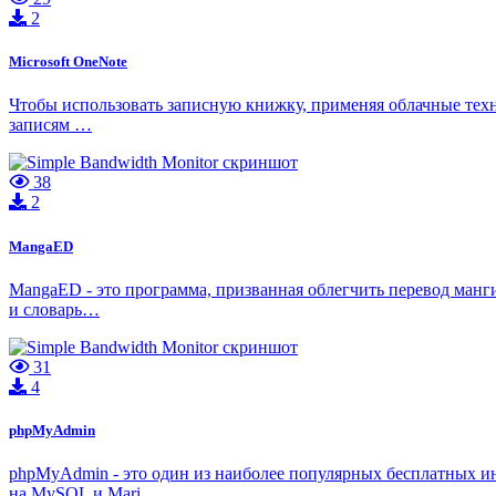
2
Microsoft OneNote
Чтобы использовать записную книжку, применяя облачные техно
записям …
38
2
MangaED
MangaED - это программа, призванная облегчить перевод манги
и словарь…
31
4
phpMyAdmin
phpMyAdmin - это один из наиболее популярных бесплатных 
на MySQL и Mari…