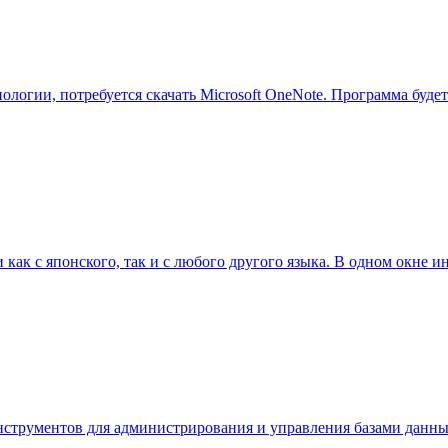
логии, потребуется скачать Microsoft OneNote. Программа буде
 как с японского, так и с любого другого языка. В одном окне
инструментов для администрирования и управления базами дан