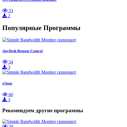
33
2
Популярные Программы
AnyDesk Remote Control
34
3
xSnap
60
3
Рекомендуем другие программы
29