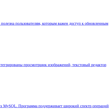
т полезна пользователям, которым важен доступ к обновленным
 интегрированы просмотрщик изображений, текстовый редактор
ных MySQL. Программа поддерживает широкий спектр операций