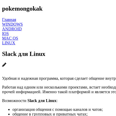
pokemongokak
Главная
WINDOWS
ANDROID
IOS
MAC OS
LINUX
Slack для Linux
Удобная и надежная программа, которая сделает общение вну
Работая над одним или несколькими проектами, встает необход
прочей информацией. Именно такой платформой и является это
Возможности
Slack для Linux
:
организация общения с помощью каналов и чатов;
общение в групповых и приватных чатах;