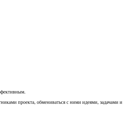
ффективным.
тниками проекта, обмениваться с ними идеями, задачами и