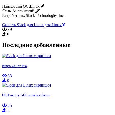
Платформа ОС:
Linux
Язык:
Английский
Разработчик:
Slack Technologies Inc.
Скачать Slack для Linux для Linux
39
0
Последние добавленные
Bingo Caller Pro
33
0
Old Factory GO Launcher theme
25
1