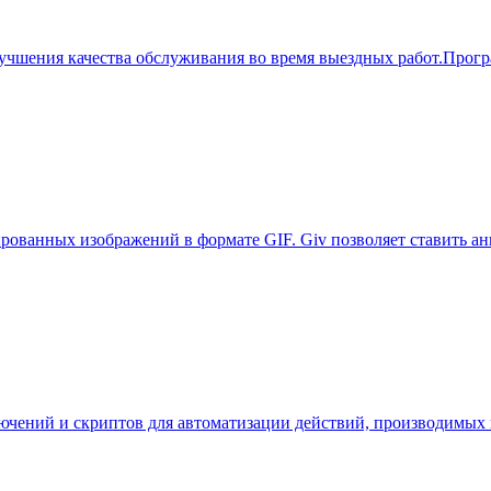
чшения качества обслуживания во время выездных работ.Програ
ированных изображений в формате GIF. Giv позволяет ставить ан
лючений и скриптов для автоматизации действий, производимых