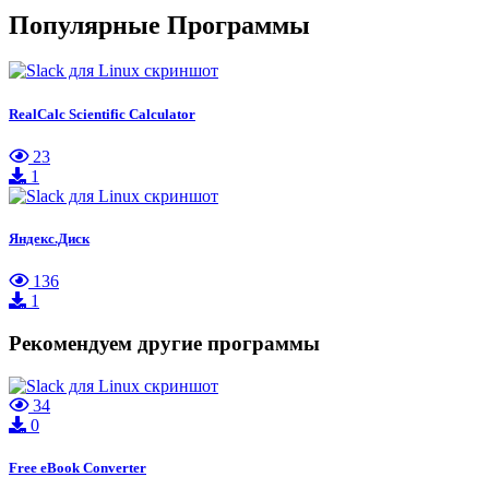
Популярные Программы
RealCalc Scientific Calculator
23
1
Яндекс.Диск
136
1
Рекомендуем другие программы
34
0
Free eBook Converter