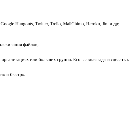
oogle Hangouts, Twitter, Trello, MailChimp, Heroku, Jira и др;
таскивания файлов;
организациях или больших группа. Его главная задача сделать
сно и быстро.