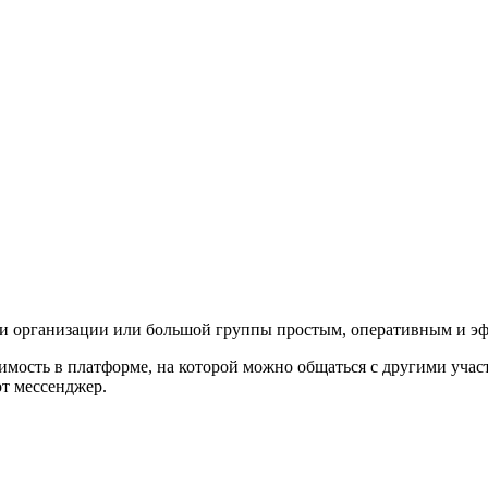
три организации или большой группы простым, оперативным и э
имость в платформе, на которой можно общаться с другими учас
т мессенджер.