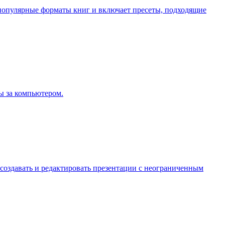
е популярные форматы книг и включает пресеты, подходящие
ты за компьютером.
о создавать и редактировать презентации с неограниченным