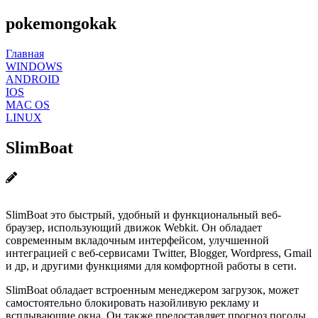
pokemongokak
Главная
WINDOWS
ANDROID
IOS
MAC OS
LINUX
SlimBoat
SlimBoat это быстрый, удобный и функциональный веб-
браузер, использующий движок Webkit. Он обладает
современным вкладочным интерфейсом, улучшенной
интеграцией с веб-сервисами Twitter, Blogger, Wordpress, Gmail
и др, и другими функциями для комфортной работы в сети.
SlimBoat обладает встроенным менеджером загрузок, может
самостоятельно блокировать назойливую рекламу и
всплывающие окна. Он также предоставляет прогноз погоды