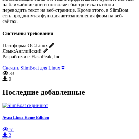
на ближайшие дни и позволяет быстро искать и/или
переводить текст на веб-странице. Кроме этого, в SlimBoat
есть продвинутая функция автозаполнения форм на веб-
сайтах.
Системны требования
Платформа ОС:
Linux
Язык:
Английский
Разработчик:
FlashPeak, Inc
Скачать SlimBoat для Linux
33
0
Последние добавленные
Avast Linux Home Edition
51
2