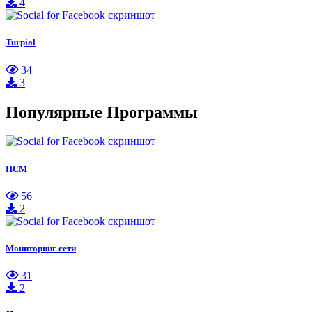
4
Turpial
34
3
Популярные Программы
ПСМ
56
2
Мониторинг сети
31
2