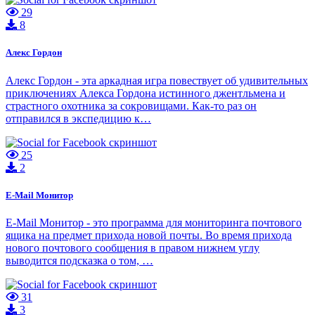
29
8
Алекс Гордон
Алекс Гордон - эта аркадная игра повествует об удивительных
приключениях Алекса Гордона истинного джентльмена и
страстного охотника за сокровищами. Как-то раз он
отправился в экспедицию к…
25
2
E-Mail Монитор
E-Mail Монитор - это программа для мониторинга почтового
ящика на предмет прихода новой почты. Во время прихода
нового почтового сообщения в правом нижнем углу
выводится подсказка о том, …
31
3