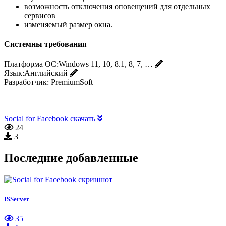
возможность отключения оповещений для отдельных
сервисов
изменяемый размер окна.
Системны требования
Платформа ОС:
Windows 11, 10, 8.1, 8, 7, …
Язык:
Английский
Разработчик:
PremiumSoft
Social for Facebook скачать
24
3
Последние добавленные
ISServer
35