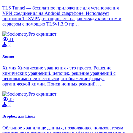
TLS Tunnel — бесплатное приложение для установления
VPN-соединения на Android-смартфоне. Использует
протокол TLSVPN, и защищает трафик между клиентом и
сервером с помощью TLSv1.3.О пр…
31
2
Химия
Химия Химические уравнения - это просто. Решение
химических уравнений, цепочек, решение уравнений с
несколькими неизвестными, отображение формул
органической химии. Поиск ионных реакций. …
35
2
Dropbox для Linux
Облачное хранилище данных, позволяющее пользователям