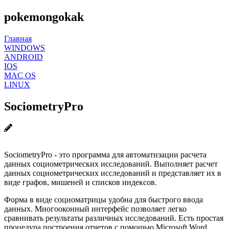
pokemongokak
Главная
WINDOWS
ANDROID
IOS
MAC OS
LINUX
SociometryPro
SociometryPro - это программа для автоматизации расчета
данных социометрических исследований. Выполняет расчет
данных социометрических исследований и представляет их в
виде графов, мишеней и списков индексов.
Форма в виде социоматрицы удобна для быстрого ввода
данных. Многооконный интерфейс позволяет легко
сравнивать результаты различных исследований. Есть простая
процедура построения отчетов с помощью Microsoft Word.