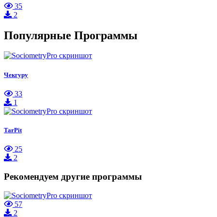
35
2
Популярные Программы
Чекгуру
33
1
TarPit
25
2
Рекомендуем другие программы
57
2