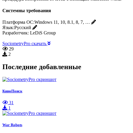
Системны требования
Платформа ОС:
Windows 11, 10, 8.1, 8, 7, …
Язык:
Русский
Разработчик:
LeDiS Group
SociometryPro скачать
29
2
Последние добавленные
КиноПоиск
31
1
War Robots