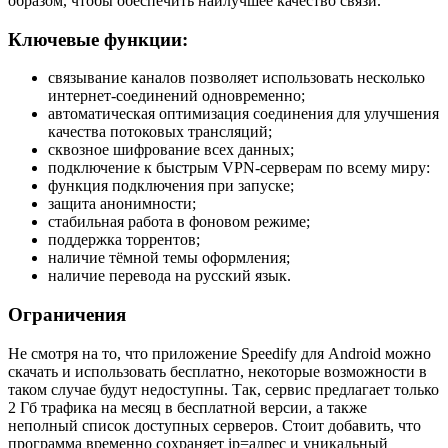
образом, чтобы обеспечить наилучшее качество связи.
Ключевые функции:
связывание каналов позволяет использовать несколько
интернет-соединений одновременно;
автоматическая оптимизация соединения для улучшения
качества потоковых трансляций;
сквозное шифрование всех данных;
подключение к быстрым VPN-серверам по всему миру:
функция подключения при запуске;
защита анонимности;
стабильная работа в фоновом режиме;
поддержка торрентов;
наличие тёмной темы оформления;
наличие перевода на русский язык.
Ограничения
Не смотря на то, что приложение Speedify для Android можно
скачать и использовать бесплатно, некоторые возможности в
таком случае будут недоступны. Так, сервис предлагает только
2 Гб трафика на месяц в бесплатной версии, а также
неполный список доступных серверов. Стоит добавить, что
программа временно сохраняет ip=адрес и уникальный