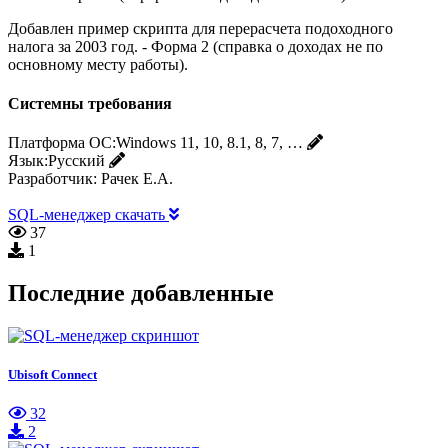
Добавлен пример скрипта для перерасчета подоходного
налога за 2003 год. - Форма 2 (справка о доходах не по
основному месту работы).
Системны требования
Платформа ОС:
Windows 11, 10, 8.1, 8, 7, …
Язык:
Русский
Разработчик:
Рачек Е.А.
SQL-менеджер скачать
37
1
Последние добавленные
Ubisoft Connect
32
2