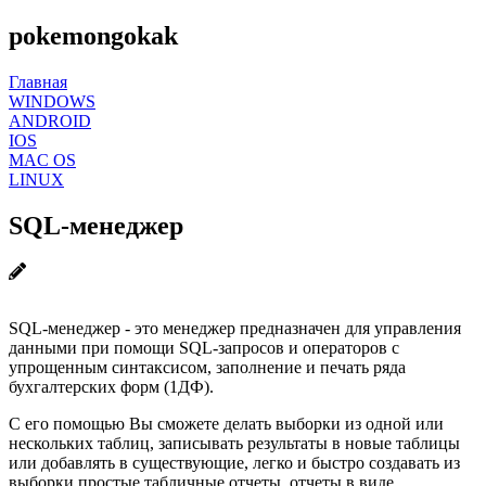
pokemongokak
Главная
WINDOWS
ANDROID
IOS
MAC OS
LINUX
SQL-менеджер
SQL-менеджер - это менеджер предназначен для управления
данными при помощи SQL-запросов и операторов с
упрощенным синтаксисом, заполнение и печать ряда
бухгалтерских форм (1ДФ).
С его помощью Вы сможете делать выборки из одной или
нескольких таблиц, записывать результаты в новые таблицы
или добавлять в существующие, легко и быстро создавать из
выборки простые табличные отчеты, отчеты в виде